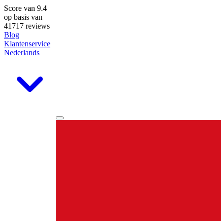
Score van
9.4
op basis van
41717 reviews
Blog
Klantenservice
Nederlands