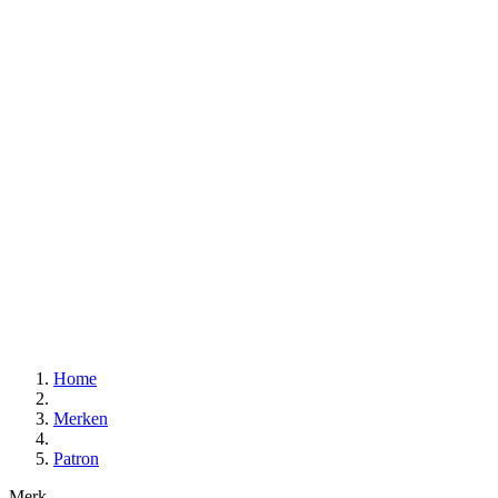
Home
Merken
Patron
Merk