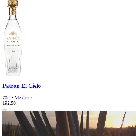
Patron El Cielo
70cl
·
Mexico
·
192.
50