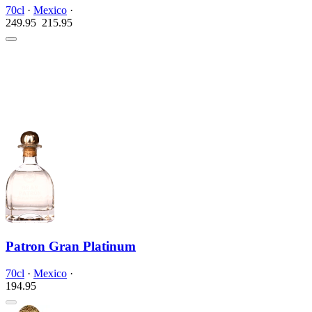
70cl
·
Mexico
·
249.95
215.
95
Patron Gran Platinum
70cl
·
Mexico
·
194.
95