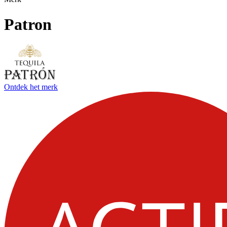
Patron
Ontdek het merk