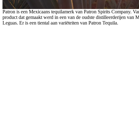
Patron is een Mexicaans tequilamerk van Patron Spirits Company. Van 
product dat gemaakt werd in een van de oudste distilleerderijen van 
Leguas. Er is een tiental aan variëteiten van Patron Tequila.