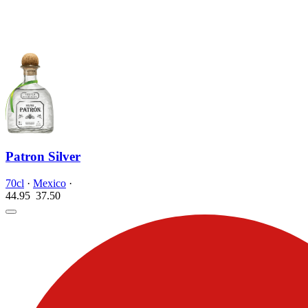
Patron Silver
70cl
·
Mexico
·
44.95
37.
50