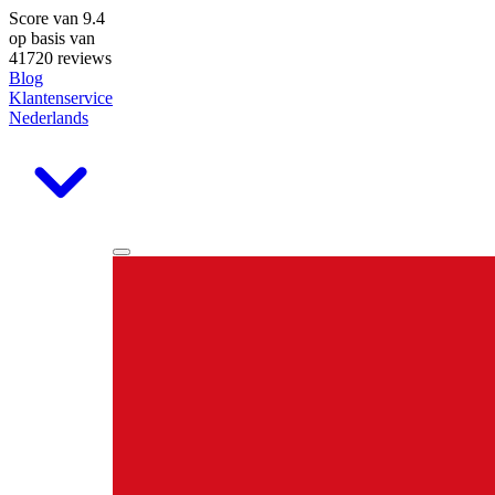
Score van
9.4
op basis van
41720 reviews
Blog
Klantenservice
Nederlands