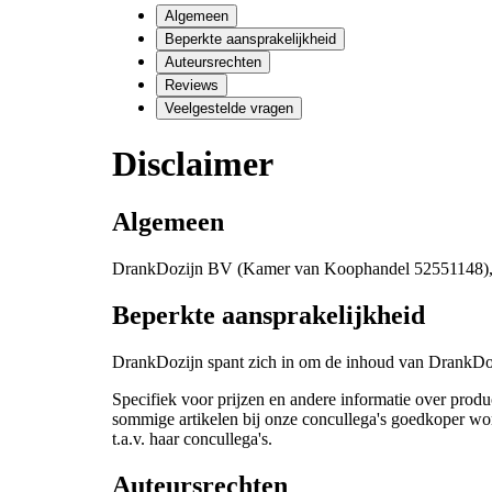
Algemeen
Beperkte aansprakelijkheid
Auteursrechten
Reviews
Veelgestelde vragen
Disclaimer
Algemeen
DrankDozijn BV (Kamer van Koophandel 52551148), hier
Beperkte aansprakelijkheid
DrankDozijn spant zich in om de inhoud van DrankDozijn
Specifiek voor prijzen en andere informatie over prod
sommige artikelen bij onze concullega's goedkoper word
t.a.v. haar concullega's.
Auteursrechten