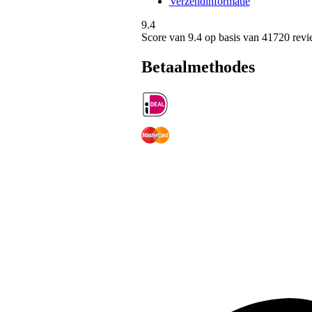
Verzendinformatie
9.4
Score van
9.4
op basis van 41720 revi
Betaalmethodes