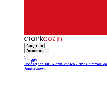
Categorieën
Zoeken naar ...
Inloggen
Rosé wijnen
100+ Monin-smaken
Nieuw Cointreau Spr
Aanbiedingen