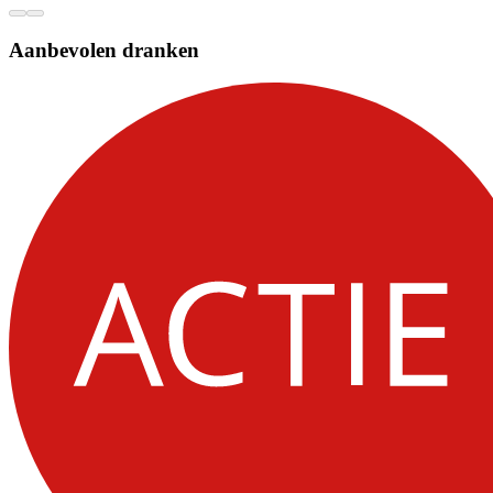
Aanbevolen dranken