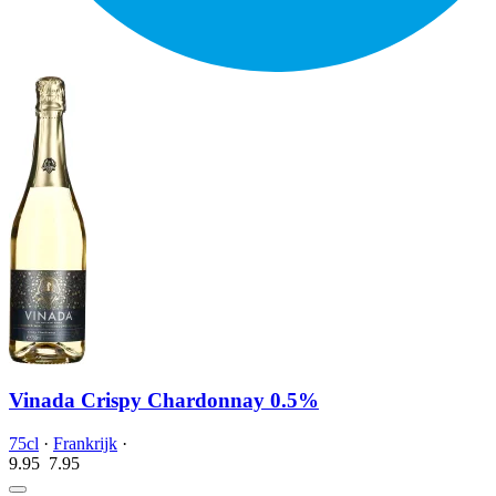
Vinada Crispy Chardonnay 0.5%
75cl
·
Frankrijk
·
9.95
7.
95