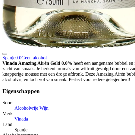
Spanje
0.0
Geen alcohol
Vinada Amazing Airén Gold 0.0%
heeft een aangename bubbel en 
zacht van smaak. Je herkent aroma's van witfruit gevolgd door een za
knapperige mousse met een droge afdronk. Deze Amazing Airén bubb
alcoholvrij en toch vol van smaak. Perfect voor iedere gelegenheid!
Eigenschappen
Soort
Alcoholvrije Wijn
Merk
Vinada
Land
Spanje