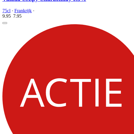
75cl
·
Frankrijk
·
9.95
7.
95