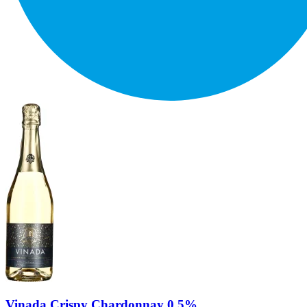
Vinada Crispy Chardonnay 0.5%