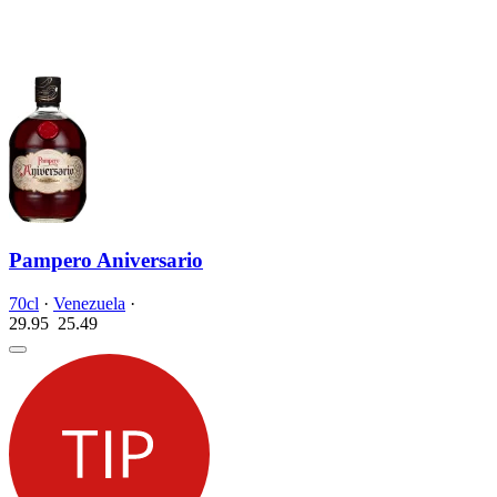
Pampero Aniversario
70cl
·
Venezuela
·
29.95
25.
49