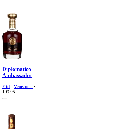
Diplomatico
Ambassador
70cl
·
Venezuela
·
199.
95