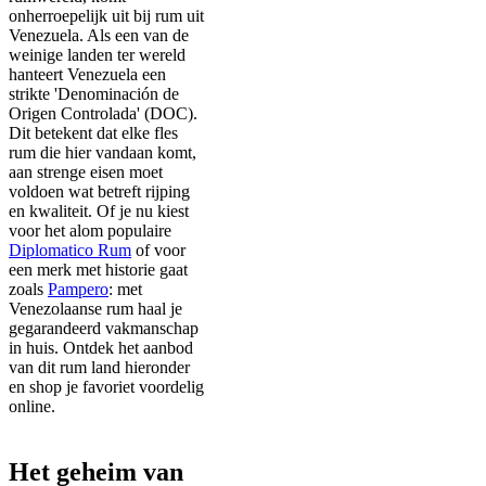
onherroepelijk uit bij rum uit
Venezuela. Als een van de
weinige landen ter wereld
hanteert Venezuela een
strikte 'Denominación de
Origen Controlada' (DOC).
Dit betekent dat elke fles
rum die hier vandaan komt,
aan strenge eisen moet
voldoen wat betreft rijping
en kwaliteit. Of je nu kiest
voor het alom populaire
Diplomatico Rum
of voor
een merk met historie gaat
zoals
Pampero
: met
Venezolaanse rum haal je
gegarandeerd vakmanschap
in huis. Ontdek het aanbod
van dit rum land hieronder
en shop je favoriet voordelig
online.
Het geheim van