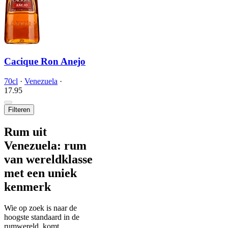
Cacique Ron Anejo
70cl
·
Venezuela
·
17.
95
Filteren
Rum uit
Venezuela: rum
van wereldklasse
met een uniek
kenmerk
Wie op zoek is naar de
hoogste standaard in de
rumwereld, komt