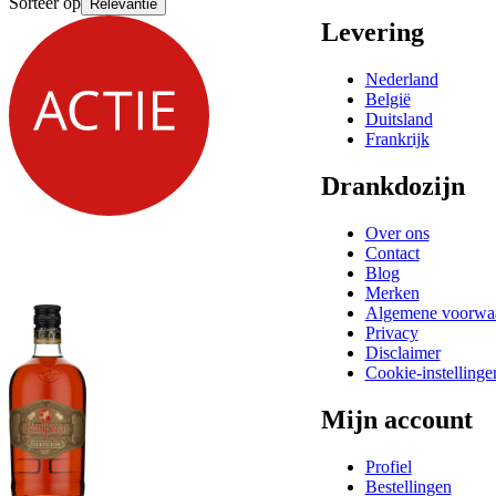
Sorteer op
Relevantie
Levering
Nederland
België
Duitsland
Frankrijk
Drankdozijn
Over ons
Contact
Blog
Merken
Algemene voorwa
Privacy
Disclaimer
Cookie-instellinge
Mijn account
Profiel
Bestellingen