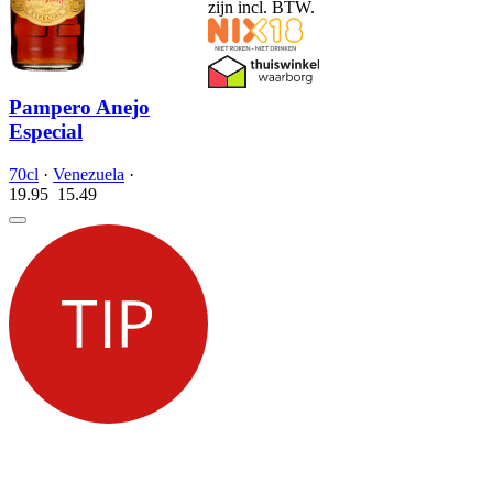
zijn incl. BTW.
Pampero Anejo
Especial
70cl
·
Venezuela
·
19.95
15.
49