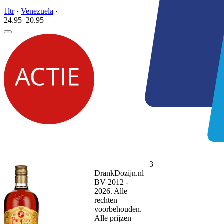
1ltr
·
Venezuela
·
24.95
20.
95
+3
DrankDozijn.nl
BV 2012 -
2026. Alle
rechten
voorbehouden.
Alle prijzen