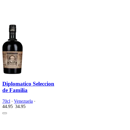
Diplomatico Seleccion
de Familia
70cl
·
Venezuela
·
44.95
34.
95