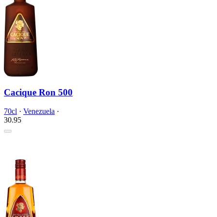
Cacique Ron 500
70cl
·
Venezuela
·
30.
95