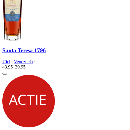
Santa Teresa 1796
70cl
·
Venezuela
·
43.95
39.
95