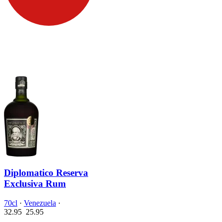
Diplomatico Reserva
Exclusiva Rum
70cl
·
Venezuela
·
32.95
25.
95