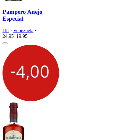
Pampero Anejo
Especial
1ltr
·
Venezuela
·
24.95
19.
95