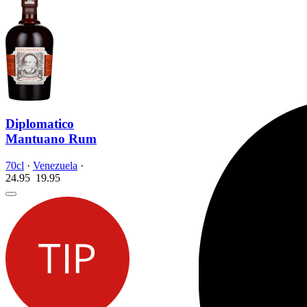
Diplomatico
Mantuano Rum
70cl
·
Venezuela
·
24.95
19.
95