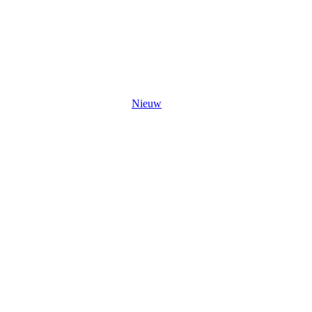
Nieuw