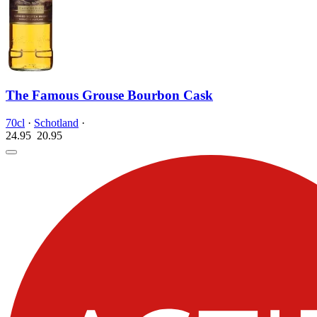
The Famous Grouse Bourbon Cask
70cl
·
Schotland
·
24.95
20.
95