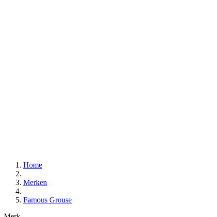
Home
Merken
Famous Grouse
Merk