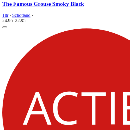
The Famous Grouse Smoky Black
1ltr
·
Schotland
·
24.95
22.
95