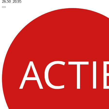
26.50
20.
95