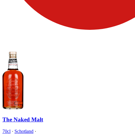
The Naked Malt
70cl
·
Schotland
·