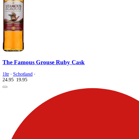
The Famous Grouse Ruby Cask
1ltr
·
Schotland
·
24.95
19.
95