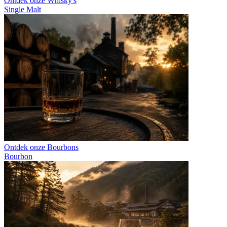
Ontdek onze Whisky's
Single Malt
Ontdek onze Bourbons
Bourbon