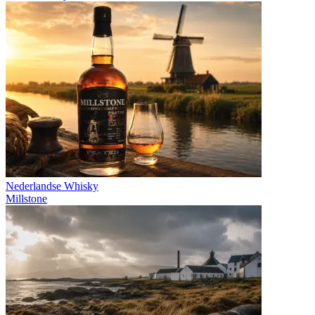
Nederlandse Whisky
Millstone