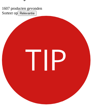
1607 producten gevonden
Sorteer op
Relevantie