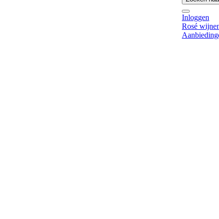
Inloggen
Rosé wijne
Aanbieding