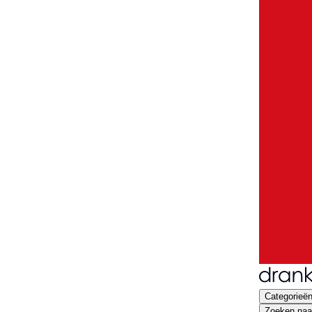
Categorieë
Zoeken naar