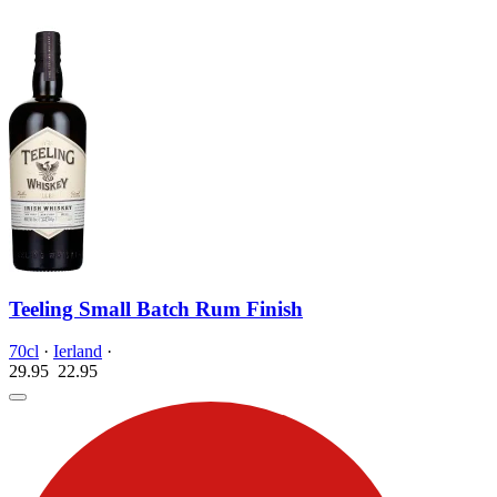
Teeling Small Batch Rum Finish
70cl
·
Ierland
·
29.95
22.
95