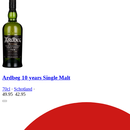
Ardbeg 10 years Single Malt
70cl
·
Schotland
·
49.95
42.
95