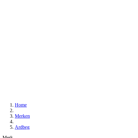
Home
Merken
Ardbeg
Merk