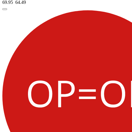
69.95
64.
49