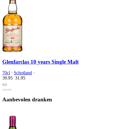
Glenfarclas 10 years Single Malt
70cl
·
Schotland
·
39.95
31.
95
Aanbevolen dranken