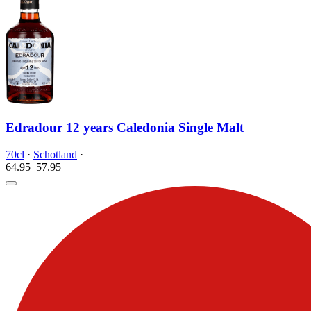
Edradour 12 years Caledonia Single Malt
70cl
·
Schotland
·
64.95
57.
95