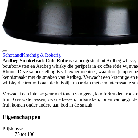
Schotland
Krachtig & Rokerig
Ardbeg Smoketrails Côte Rôtie
is samengesteld uit Ardbeg whisky g
bourbonvaten en Ardbeg whisky die gerijpt is in ex-côte rôtie wijnvat
Rhône. Deze samenstelling is vrij experimenteel, waardoor je op geh
kennismaakt met de smaken van Ardbeg. Verwacht een krachtige en t
whisky die trouw is aan de huisstijl, maar dan met een interessante sm
Verwacht een intense geur met tonen van gerst, kamferkruiden, rook 
fruit. Gerookte bessen, zwarte bessen, turfsmaken, tonen van gegrilde
fruit komen onder andere aan bod in de smaak.
Eigenschappen
Prijsklasse
75 tot 100