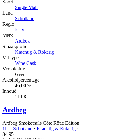
Soort
Single Malt
Land
Schotland
Regio
Islay
Merk
Ardbeg
Smaakprofiel
Krachtig & Rokerig
Vat type
Wine Cask
Verpakking
Geen
Alcoholpercentage
46,00 %
Inhoud
1LTR
Ardbeg
Ardbeg Smoketrails Côte Rôtie Edition
1ltr
·
Schotland
·
Krachtig & Rokerig
·
84.
95