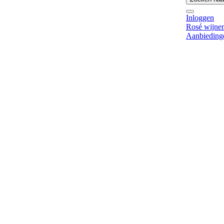
Inloggen
Rosé wijne
Aanbieding