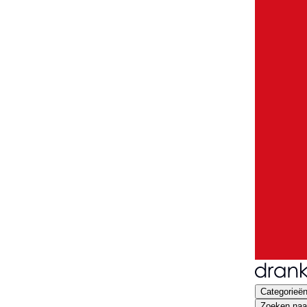
Categorieë
Zoeken naar