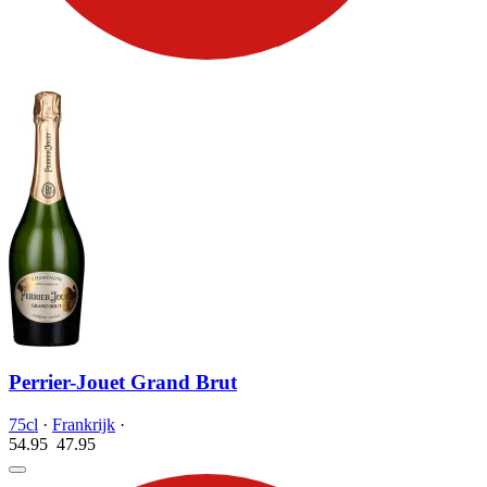
Perrier-Jouet Grand Brut
75cl
·
Frankrijk
·
54.95
47.
95