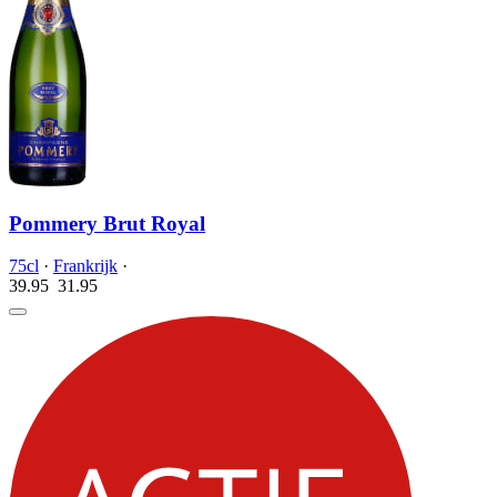
Pommery Brut Royal
75cl
·
Frankrijk
·
39.95
31.
95