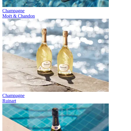
Champagne
Moët & Chandon
Champagne
Ruinart