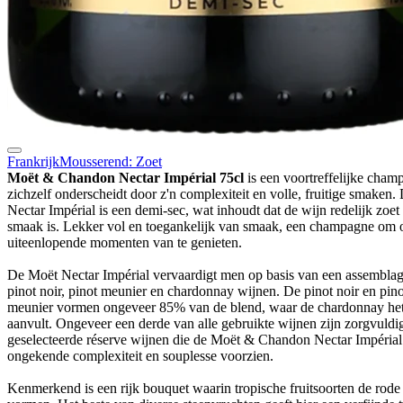
Frankrijk
Mousserend: Zoet
Moët & Chandon Nectar Impérial 75cl
is een voortreffelijke cham
zichzelf onderscheidt door z'n complexiteit en volle, fruitige smaken.
Nectar Impérial is een demi-sec, wat inhoudt dat de wijn redelijk zoet
smaak is. Lekker vol en toegankelijk van smaak, een champagne om 
uiteenlopende momenten van te genieten.
De Moët Nectar Impérial vervaardigt men op basis van een assembla
pinot noir, pinot meunier en chardonnay wijnen. De pinot noir en pino
meunier vormen ongeveer 85% van de blend, waar de chardonnay het 
aanvult. Ongeveer een derde van alle gebruikte wijnen zijn zorgvuldi
geselecteerde réserve wijnen die de Moët & Chandon Nectar Impérial
ongekende complexiteit en souplesse voorzien.
Kenmerkend is een rijk bouquet waarin tropische fruitsoorten de rode