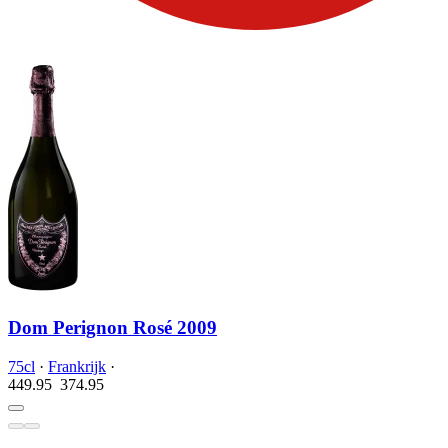
Dom Perignon Rosé 2009
75cl
·
Frankrijk
·
449.95
374.
95