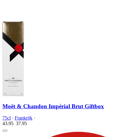
Moët & Chandon Impérial Brut Giftbox
75cl
·
Frankrijk
·
43.95
37.
95