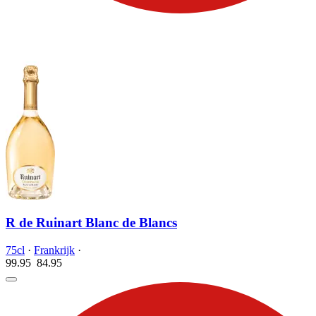
R de Ruinart Blanc de Blancs
75cl
·
Frankrijk
·
99.95
84.
95