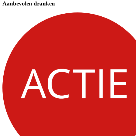
Aanbevolen dranken