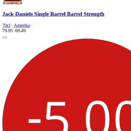
Jack Daniels Single Barrel Barrel Strength
70cl
·
Amerika
·
79.95
69.
49