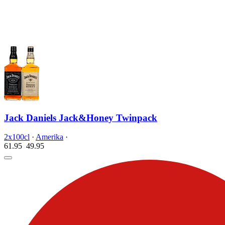
Jack Daniels Jack&Honey Twinpack
2x100cl
·
Amerika
·
61.95
49.
95