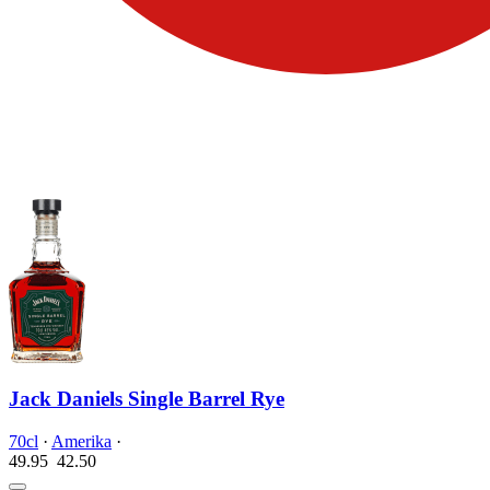
Jack Daniels Single Barrel Rye
70cl
·
Amerika
·
49.95
42.
50