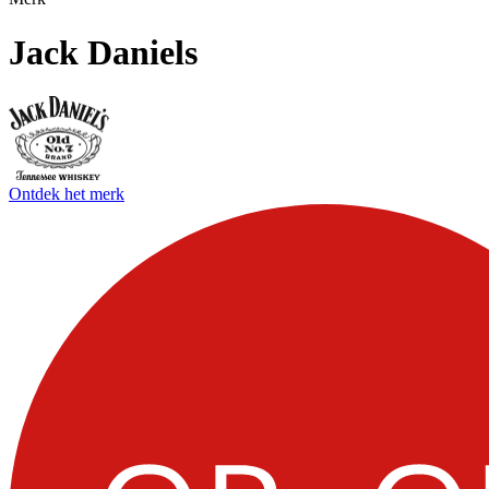
Jack Daniels
Ontdek het merk