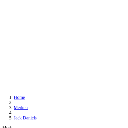
Home
Merken
Jack Daniels
Merk