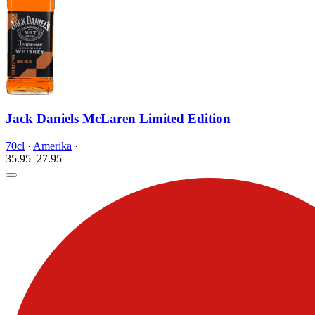
Jack Daniels McLaren Limited Edition
70cl
·
Amerika
·
35.95
27.
95