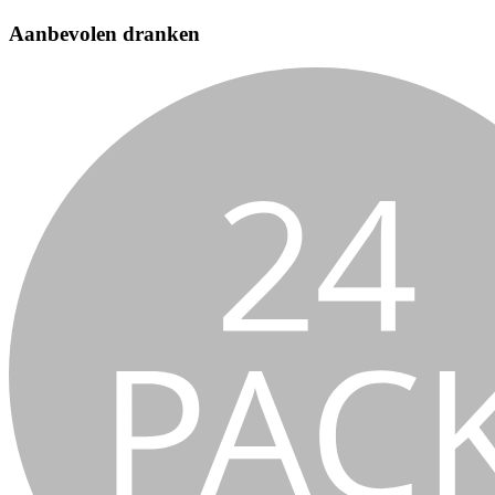
Aanbevolen dranken