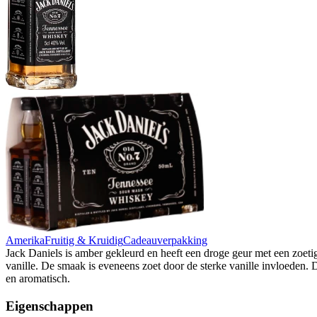
Amerika
Fruitig & Kruidig
Cadeauverpakking
Jack Daniels is amber gekleurd en heeft een droge geur met een zoet
vanille. De smaak is eveneens zoet door de sterke vanille invloeden. D
en aromatisch.
Eigenschappen