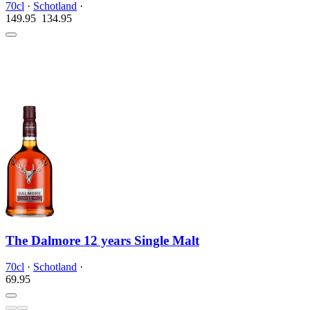
70cl
·
Schotland
·
149.95
134.
95
The Dalmore 12 years Single Malt
70cl
·
Schotland
·
69.
95