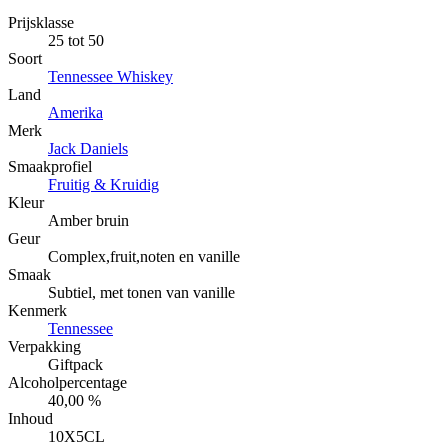
Prijsklasse
25 tot 50
Soort
Tennessee Whiskey
Land
Amerika
Merk
Jack Daniels
Smaakprofiel
Fruitig & Kruidig
Kleur
Amber bruin
Geur
Complex,fruit,noten en vanille
Smaak
Subtiel, met tonen van vanille
Kenmerk
Tennessee
Verpakking
Giftpack
Alcoholpercentage
40,00 %
Inhoud
10X5CL