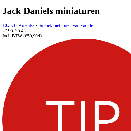
Jack Daniels miniaturen
10x5cl
·
Amerika
·
Subtiel, met tonen van vanille
·
27.95
25.
45
Incl. BTW
(€50,90/l)