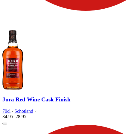
Jura Red Wine Cask Finish
70cl
·
Schotland
·
34.95
28.
95