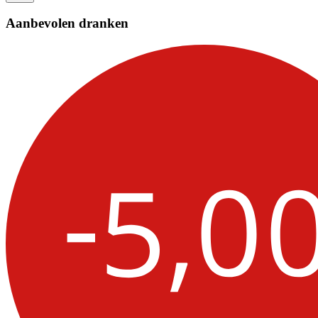
Aanbevolen dranken