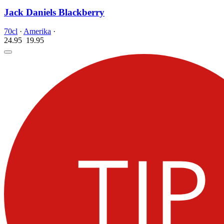
Jack Daniels Blackberry
70cl
·
Amerika
·
24.95
19.
95