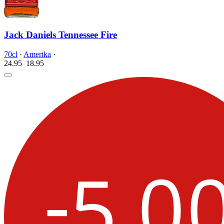
Jack Daniels Tennessee Fire
70cl
·
Amerika
·
24.95
18.
95