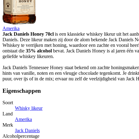
Amerika
Jack Daniels Honey 70cl
is een klassieke whiskey likeur uit het aan
Daniels. Deze likeur maken zij door de alom bekende Jack Daniels 
Whiskey te verrijken met honing, waardoor een zachte en vooral heerli
ontstaat die
35% alcohol
bevat. Jack Daniels Honey is al jaren één v
geliefde whiskey likeuren.
Jack Daniels Tennessee Honey staat bekend om zachte honingsmaken
hints van vanille, noten en een vleugje chocolade tegenkomt. Je drinkt
puur, over ijs of in de mix; ervaar nu zelf de veelzijdigheid van Jack 
Eigenschappen
Soort
Whisky likeur
Land
Amerika
Merk
Jack Daniels
Alcoholpercentage