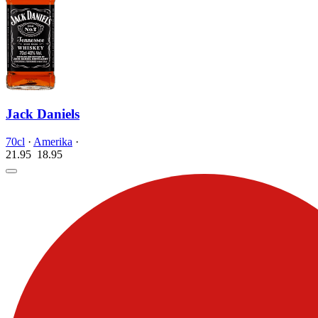
Jack Daniels
70cl
·
Amerika
·
21.95
18.
95