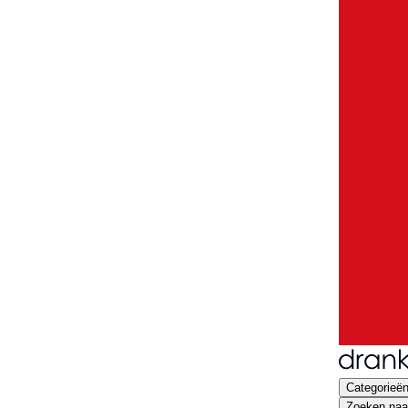
Categorieë
Zoeken naar