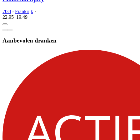
70cl
·
Frankrijk
·
22.95
19.
49
Aanbevolen dranken