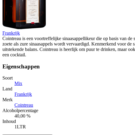
Frankrijk
Cointreau is een voortreffelijke sinaasappellikeur die op basis van de
zoete als zure sinaasappels wordt vervaardigd. Kenmerkend voor de 
uitstekende balans. Cointreau is heerlijk om puur te drinken, maar oo
een cocktail.
Eigenschappen
Soort
Mix
Land
Frankrijk
Merk
Cointreau
Alcoholpercentage
40,00 %
Inhoud
1LTR