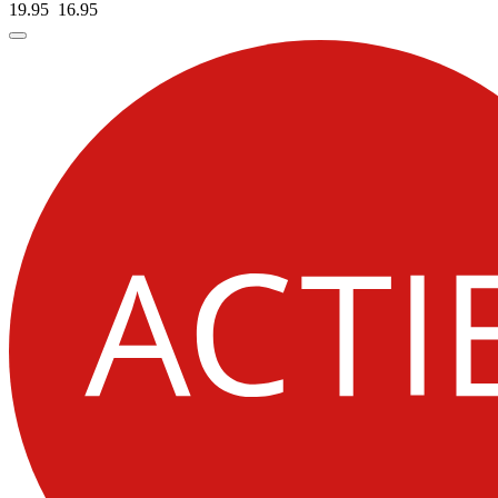
19.95
16.
95