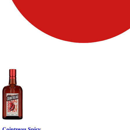
Cointreau Spicy