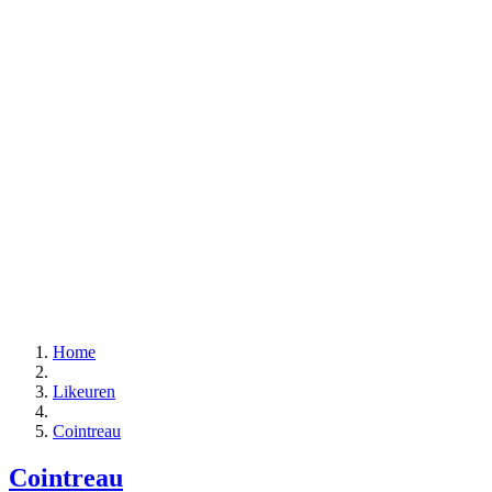
Home
Likeuren
Cointreau
Cointreau