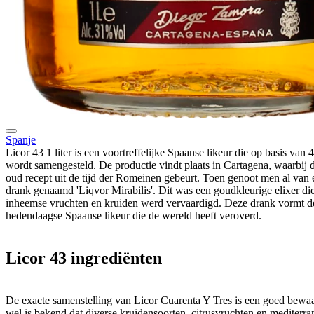
Spanje
Licor 43 1 liter is een voortreffelijke Spaanse likeur die op basis van 
wordt samengesteld. De productie vindt plaats in Cartagena, waarbij d
oud recept uit de tijd der Romeinen gebeurt. Toen genoot men al van 
drank genaamd 'Liqvor Mirabilis'. Dit was een goudkleurige elixer di
inheemse vruchten en kruiden werd vervaardigd. Deze drank vormt de 
hedendaagse Spaanse likeur die de wereld heeft veroverd.
Licor 43 ingrediënten
De exacte samenstelling van Licor Cuarenta Y Tres is een goed bewa
wel is bekend dat diverse kruidensoorten, citrusvruchten en mediterran