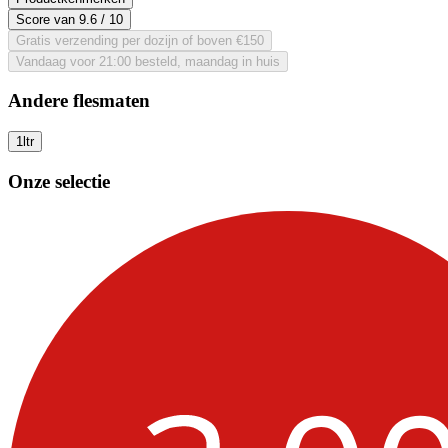
Score van
9.6
/ 10
Gratis verzending per dozijn of boven €150
Vandaag voor 21:00 besteld, maandag in huis
Andere flesmaten
1ltr
Onze selectie