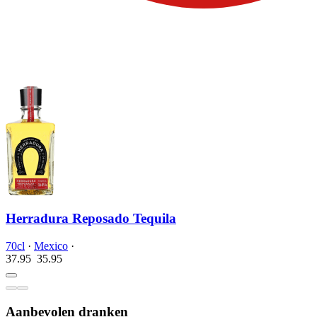
Herradura Reposado Tequila
70cl
·
Mexico
·
37.95
35.
95
Aanbevolen dranken