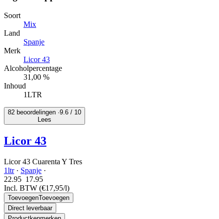
Soort
Mix
Land
Spanje
Merk
Licor 43
Alcoholpercentage
31,00 %
Inhoud
1LTR
82 beoordelingen ·
9.6
/ 10
Lees
Licor 43
Licor 43 Cuarenta Y Tres
1ltr
·
Spanje
·
22.95
17.
95
Incl. BTW
(€17,95/l)
Toevoegen
Toevoegen
Direct leverbaar
Productkenmerken