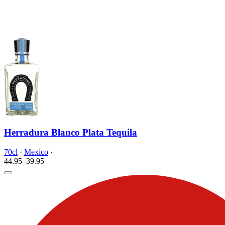
Herradura Blanco Plata Tequila
70cl
·
Mexico
·
44.95
39.
95