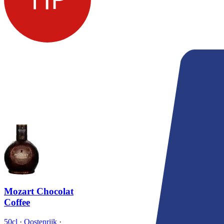
Mozart Chocolat
Coffee
50cl
·
Oostenrijk
·