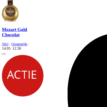
Mozart Gold
Chocolat
50cl
·
Oostenrijk
·
14.95
12.
50