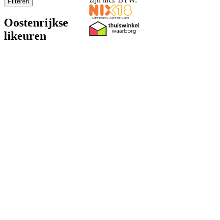
Filteren
Oostenrijkse
likeuren