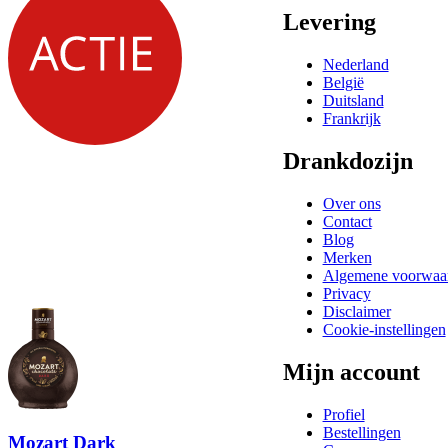
Levering
Nederland
België
Duitsland
Frankrijk
Drankdozijn
Over ons
Contact
Blog
Merken
Algemene voorwaa
Privacy
Disclaimer
Cookie-instellingen
Mijn account
Profiel
Bestellingen
Mozart Dark