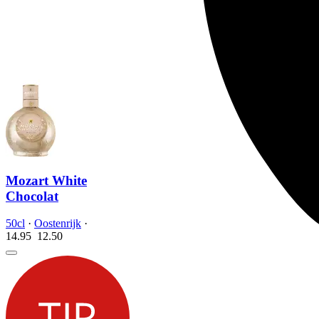
Mozart White
Chocolat
50cl
·
Oostenrijk
·
14.95
12.
50