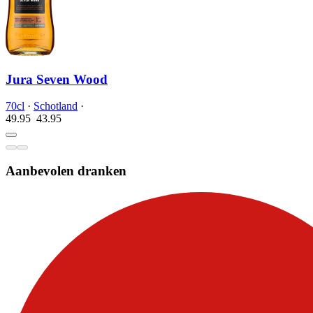
Jura Seven Wood
70cl
·
Schotland
·
49.95
43.
95
Aanbevolen dranken