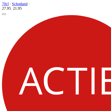
70cl
·
Schotland
·
27.95
21.
95