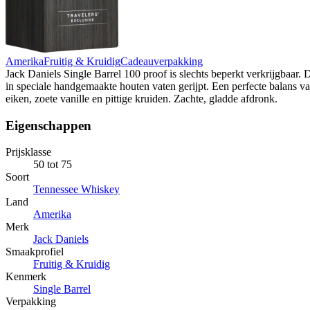
Amerika
Fruitig & Kruidig
Cadeauverpakking
Jack Daniels Single Barrel 100 proof is slechts beperkt verkrijgbaar.
in speciale handgemaakte houten vaten gerijpt. Een perfecte balans v
eiken, zoete vanille en pittige kruiden. Zachte, gladde afdronk.
Eigenschappen
Prijsklasse
50 tot 75
Soort
Tennessee Whiskey
Land
Amerika
Merk
Jack Daniels
Smaakprofiel
Fruitig & Kruidig
Kenmerk
Single Barrel
Verpakking