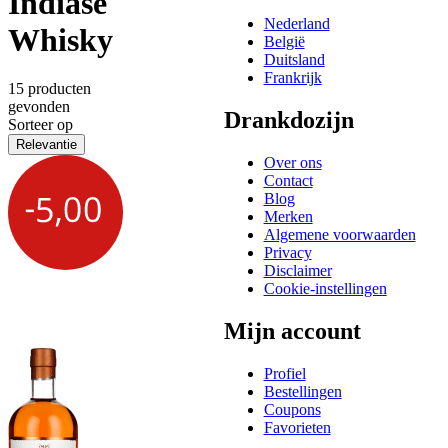
Indiase
Nederland
Whisky
België
Duitsland
Frankrijk
15 producten
gevonden
Drankdozijn
Sorteer op
Relevantie
Over ons
Contact
Blog
Merken
Algemene voorwaarden
Privacy
Disclaimer
Cookie-instellingen
Mijn account
Profiel
Bestellingen
Coupons
Favorieten