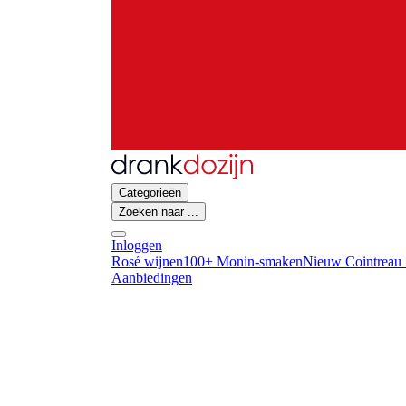
Categorieën
Zoeken naar ...
Inloggen
Rosé wijnen
100+ Monin-smaken
Nieuw Cointreau 
Aanbiedingen