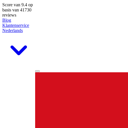
Score van
9.4
op
basis van 41730
reviews
Blog
Klantenservice
Nederlands