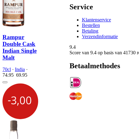
Service
Klantenservice
Bestellen
Betaling
Rampur
Verzendinformatie
Double Cask
9.4
Indian Single
Score van
9.4
op basis van 41730 
Malt
Betaalmethodes
70cl
·
India
·
74.95
69.
95