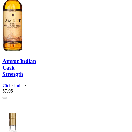
Amrut Indian
Cask
Strength
70cl
·
India
·
57.
95