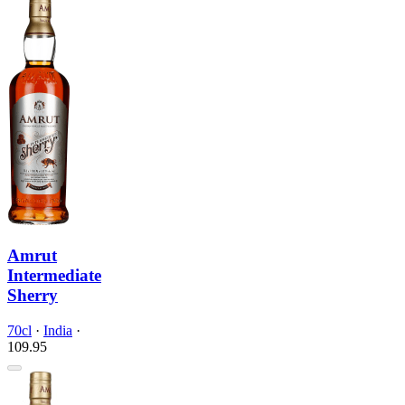
Amrut
Intermediate
Sherry
70cl
·
India
·
109.
95