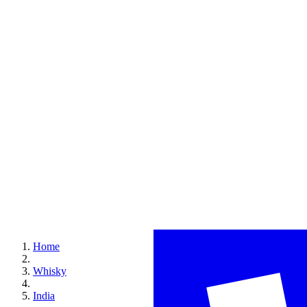
Home
Whisky
India