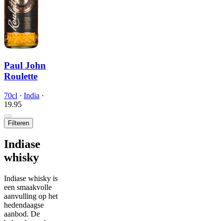
Paul John
Roulette
70cl
·
India
·
19.
95
Filteren
Indiase
whisky
Indiase whisky is
een smaakvolle
aanvulling op het
hedendaagse
aanbod. De