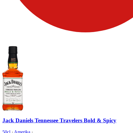
Jack Daniels Tennessee Travelers Bold & Spicy
50cl
·
Amerika
·