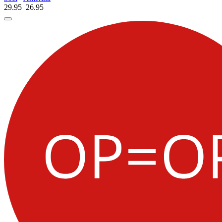
29.95
26.
95