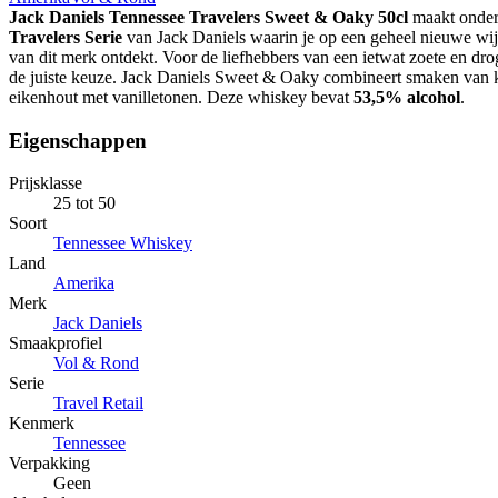
Jack Daniels Tennessee Travelers Sweet & Oaky 50cl
maakt onderd
Travelers Serie
van Jack Daniels waarin je op een geheel nieuwe wij
van dit merk ontdekt. Voor de liefhebbers van een ietwat zoete en dro
de juiste keuze. Jack Daniels Sweet & Oaky combineert smaken van 
eikenhout met vanilletonen. Deze whiskey bevat
53,5% alcohol
.
Eigenschappen
Prijsklasse
25 tot 50
Soort
Tennessee Whiskey
Land
Amerika
Merk
Jack Daniels
Smaakprofiel
Vol & Rond
Serie
Travel Retail
Kenmerk
Tennessee
Verpakking
Geen