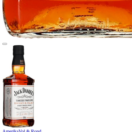
Amerika
Vol & Rond