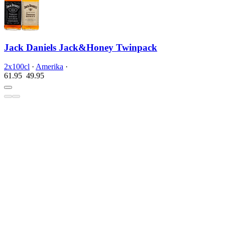
Jack Daniels Jack&Honey Twinpack
2x100cl
·
Amerika
·
61.95
49.
95