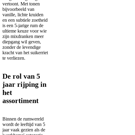
vertoont. Met tonen
bijvoorbeeld van
vanille, lichte kruiden
en een subtiele zoetheid
is een 5-jarige rum de
ultieme keuze voor wie
zijn mixdranken meer
diepgang wil geven,
zonder de levendige
kracht van het suikerriet
te verliezen.
De rol van 5
jaar rijping in
het
assortiment
Binnen de rumwereld
wordt de leeftijd van 5
jaar vaak gezien als de