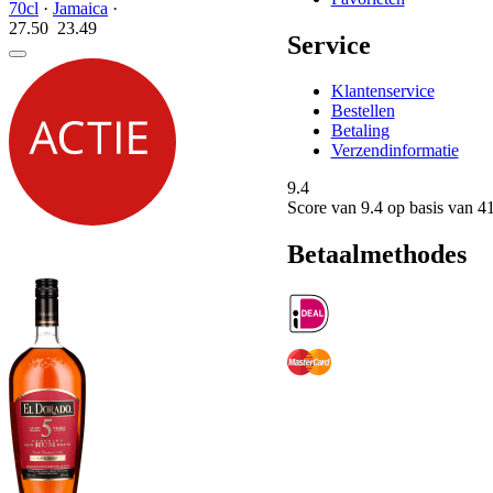
70cl
·
Jamaica
·
27.50
23.
49
Service
Klantenservice
Bestellen
Betaling
Verzendinformatie
9.4
Score van
9.4
op basis van 4
Betaalmethodes