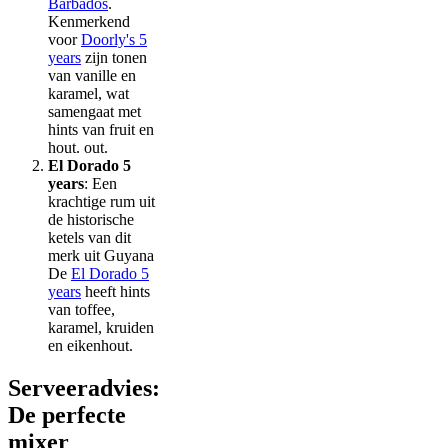
Barbados
.
Kenmerkend
voor
Doorly's 5
years
zijn tonen
van vanille en
karamel, wat
samengaat met
hints van fruit en
hout. out.
El Dorado 5
years
: Een
krachtige rum uit
de historische
ketels van dit
merk uit Guyana
De
El Dorado 5
years
heeft hints
van toffee,
karamel, kruiden
en eikenhout.
Serveeradvies:
De perfecte
mixer