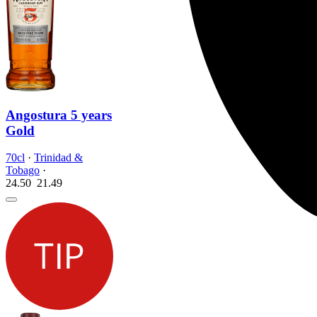
Angostura 5 years
Gold
70cl
·
Trinidad &
Tobago
·
24.50
21.
49