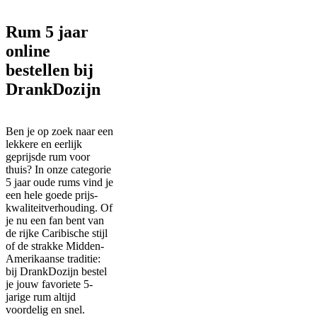
Rum 5 jaar
online
bestellen bij
DrankDozijn
Ben je op zoek naar een
lekkere en eerlijk
geprijsde rum voor
thuis? In onze categorie
5 jaar oude rums vind je
een hele goede prijs-
kwaliteitverhouding. Of
je nu een fan bent van
de rijke Caribische stijl
of de strakke Midden-
Amerikaanse traditie:
bij DrankDozijn bestel
je jouw favoriete 5-
jarige rum altijd
voordelig en snel.