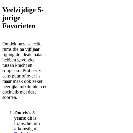
Veelzijdige 5-
jarige
Favorieten
Ontdek onze selectie
rums die na vijf jaar
rijping de ideale balans
hebben gevonden
tussen kracht en
souplesse. Probeer ze
eens puur of over ijs,
maar maak ook zeker
heerlijke mixdranken en
cocktails met deze
soorten.
Doorly's 5
years
: dit is
tropische rum
afkomstig uit