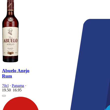
Abuelo Anejo
Rum
70cl
·
Panama
·
19.50
16.
95