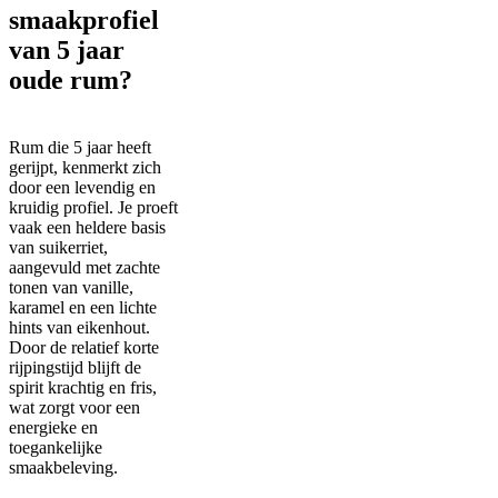
smaakprofiel
van 5 jaar
oude rum?
Rum die 5 jaar heeft
gerijpt, kenmerkt zich
door een levendig en
kruidig profiel. Je proeft
vaak een heldere basis
van suikerriet,
aangevuld met zachte
tonen van vanille,
karamel en een lichte
hints van eikenhout.
Door de relatief korte
rijpingstijd blijft de
spirit krachtig en fris,
wat zorgt voor een
energieke en
toegankelijke
smaakbeleving.