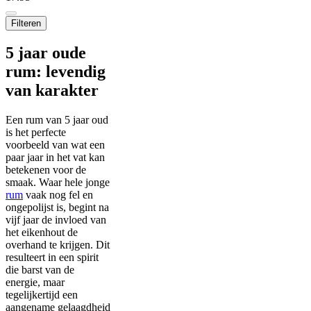
Filteren
5 jaar oude
rum: levendig
van karakter
Een rum van 5 jaar oud
is het perfecte
voorbeeld van wat een
paar jaar in het vat kan
betekenen voor de
smaak. Waar hele jonge
rum
vaak nog fel en
ongepolijst is, begint na
vijf jaar de invloed van
het eikenhout de
overhand te krijgen. Dit
resulteert in een spirit
die barst van de
energie, maar
tegelijkertijd een
aangename gelaagdheid