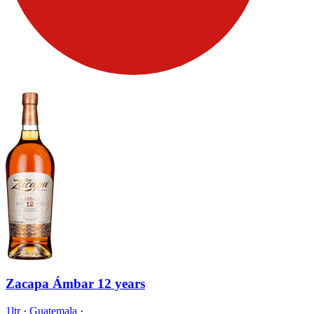
Zacapa Ámbar 12 years
1ltr
·
Guatemala
·