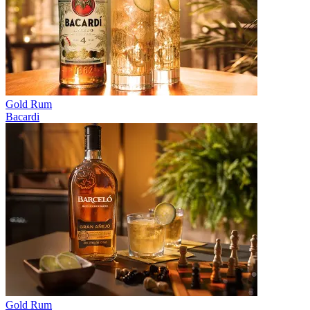
Gold Rum
Bacardi
Gold Rum