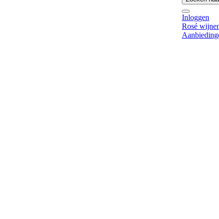
Inloggen
Rosé wijne
Aanbieding