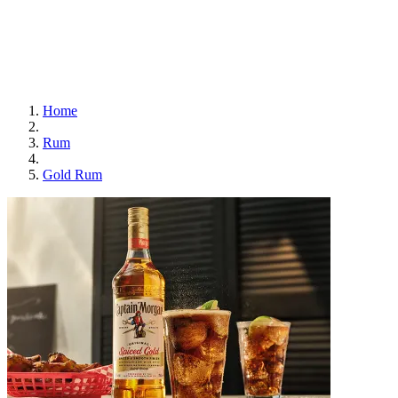
Home
Rum
Gold Rum