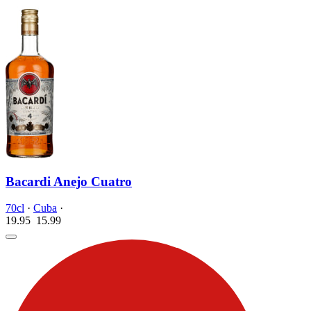
Bacardi Anejo Cuatro
70cl
·
Cuba
·
19.95
15.
99