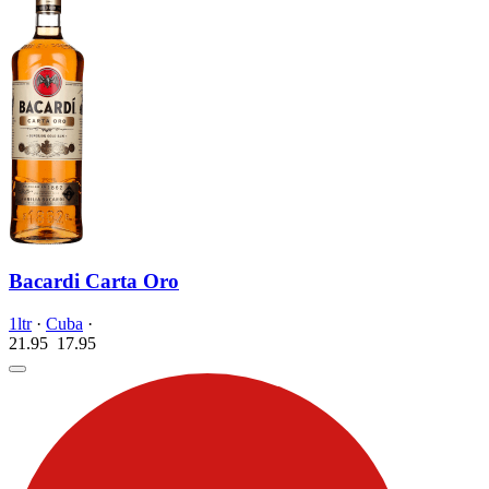
Bacardi Carta Oro
1ltr
·
Cuba
·
21.95
17.
95