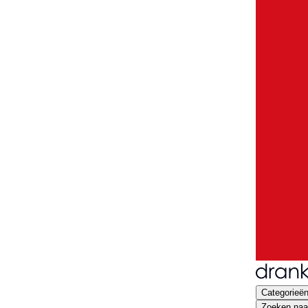
Categorieë
Zoeken naar