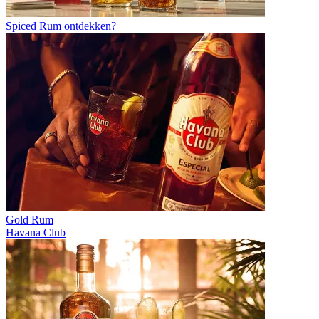
Spiced Rum ontdekken?
Gold Rum
Havana Club