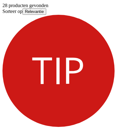
28 producten gevonden
Sorteer op
Relevantie