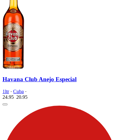
Havana Club Anejo Especial
1ltr
·
Cuba
·
24.95
20.
95