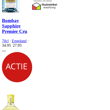
Bombay
Sapphire
Premier Cru
70cl
·
Engeland
·
34.95
27.
95