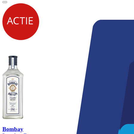
Bombay