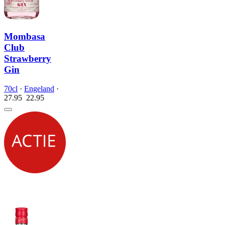
Mombasa
Club
Strawberry
Gin
70cl
·
Engeland
·
27.95
22.
95