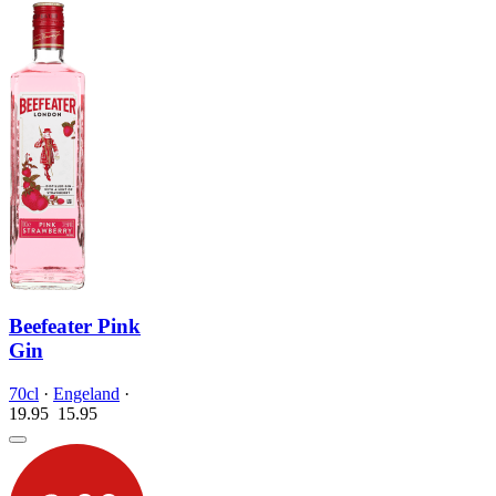
Beefeater Pink
Gin
70cl
·
Engeland
·
19.95
15.
95