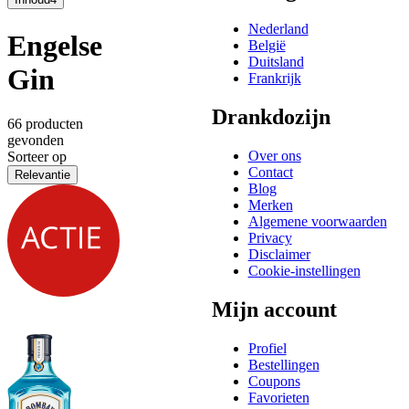
Nederland
Engelse
België
Duitsland
Gin
Frankrijk
Drankdozijn
66 producten
gevonden
Over ons
Sorteer op
Contact
Relevantie
Blog
Merken
Algemene voorwaarden
Privacy
Disclaimer
Cookie-instellingen
Mijn account
Profiel
Bestellingen
Coupons
Favorieten