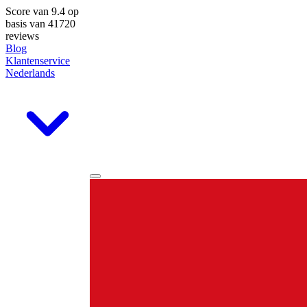
Score van
9.4
op
basis van 41720
reviews
Blog
Klantenservice
Nederlands