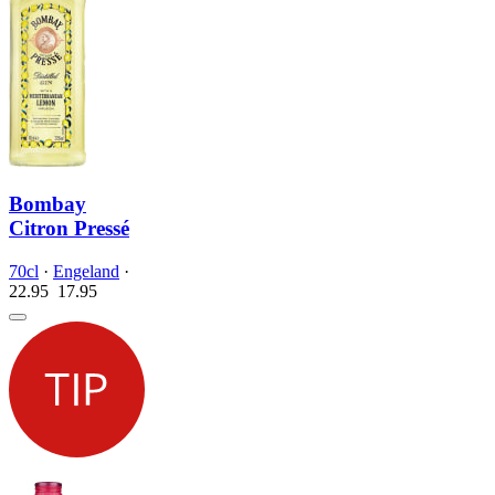
Bombay
Citron Pressé
70cl
·
Engeland
·
22.95
17.
95