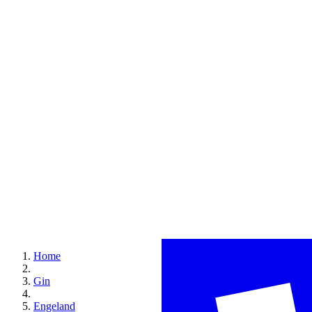
Home
Gin
Engeland