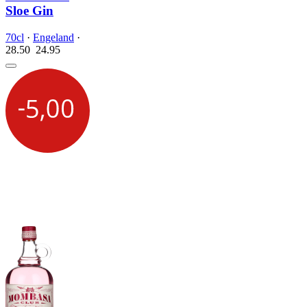
Sloe Gin
70cl
·
Engeland
·
28.50
24.
95