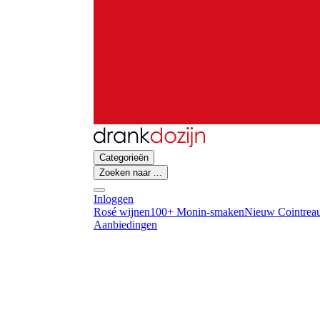
Categorieën
Zoeken naar ...
Inloggen
Rosé wijnen
100+ Monin-smaken
Nieuw Cointreau
Aanbiedingen