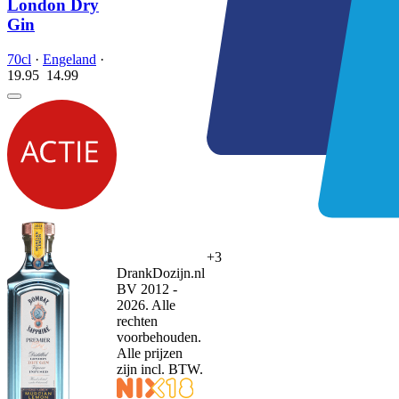
London Dry
Gin
70cl
·
Engeland
·
19.95
14.
99
+3
DrankDozijn.nl
BV 2012 -
2026. Alle
rechten
voorbehouden.
Alle prijzen
zijn incl. BTW.