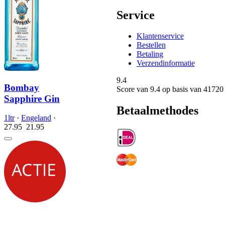
Service
Klantenservice
Bestellen
Betaling
Verzendinformatie
9.4
Bombay
Score van
9.4
op basis van 41720
Sapphire Gin
Betaalmethodes
1ltr
·
Engeland
·
27.95
21.
95