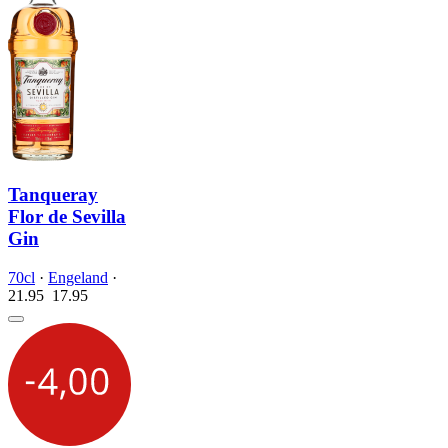
Tanqueray
Flor de Sevilla
Gin
70cl
·
Engeland
·
21.95
17.
95