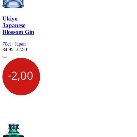
Ukiyo
Japanese
Blossom Gin
70cl
·
Japan
·
34.95
32.
50