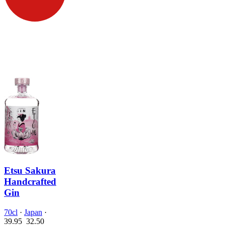
Etsu Sakura
Handcrafted
Gin
70cl
·
Japan
·
39.95
32.
50