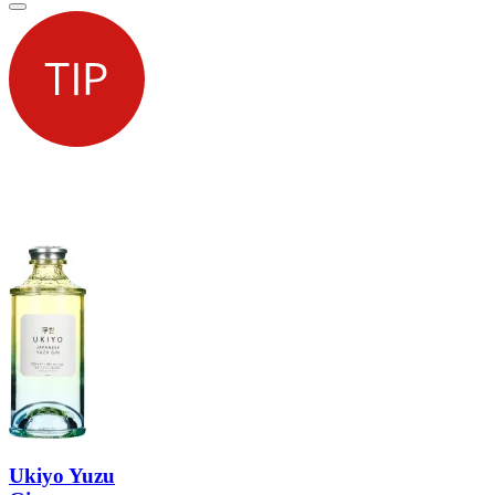
Ukiyo Yuzu