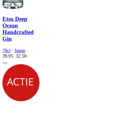
Etsu Deep
Ocean
Handcrafted
Gin
70cl
·
Japan
·
39.95
32.
50