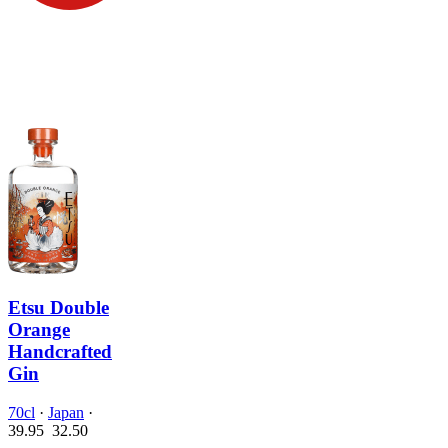
Etsu Double
Orange
Handcrafted
Gin
70cl
·
Japan
·
39.95
32.
50