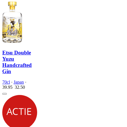
Etsu Double
Yuzu
Handcrafted
Gin
70cl
·
Japan
·
39.95
32.
50