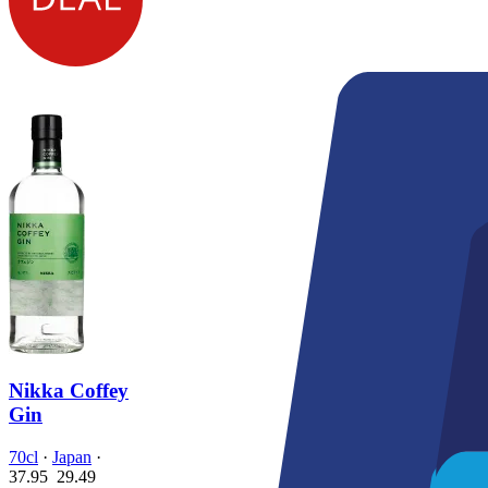
Nikka Coffey
Gin
70cl
·
Japan
·
37.95
29.
49