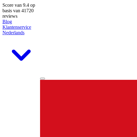
Score van
9.4
op
basis van 41720
reviews
Blog
Klantenservice
Nederlands