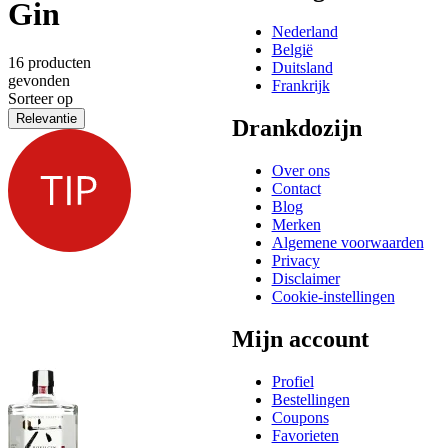
Gin
Nederland
België
16 producten
Duitsland
gevonden
Frankrijk
Sorteer op
Relevantie
Drankdozijn
Over ons
Contact
Blog
Merken
Algemene voorwaarden
Privacy
Disclaimer
Cookie-instellingen
Mijn account
Profiel
Bestellingen
Coupons
Favorieten