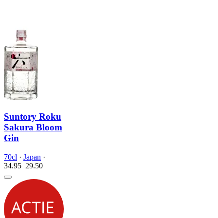
Suntory Roku
Sakura Bloom
Gin
70cl
·
Japan
·
34.95
29.
50