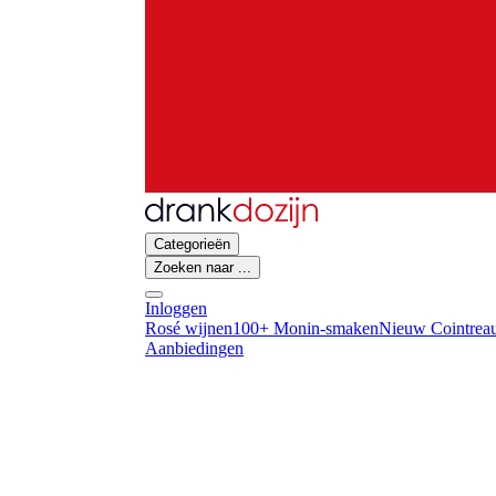
Categorieën
Zoeken naar ...
Inloggen
Rosé wijnen
100+ Monin-smaken
Nieuw Cointreau
Aanbiedingen