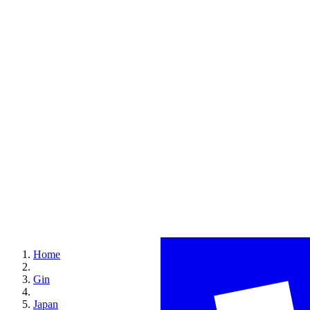
Home
Gin
Japan