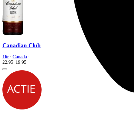
Canadian Club
1ltr
·
Canada
·
22.95
19.
95