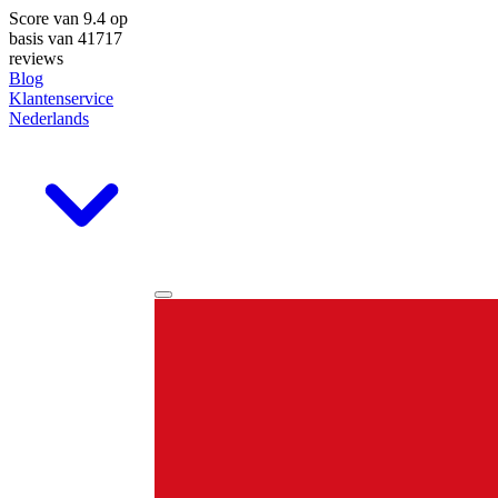
Score van
9.4
op
basis van 41717
reviews
Blog
Klantenservice
Nederlands