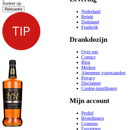
Sorteer op
Relevantie
Nederland
België
Duitsland
Frankrijk
Drankdozijn
Over ons
Contact
Blog
Merken
Algemene voorwaarden
Privacy
Disclaimer
Cookie-instellingen
Mijn account
Profiel
Bestellingen
Coupons
Favorieten