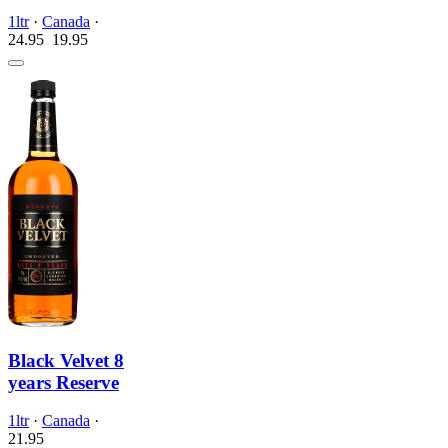
1ltr
·
Canada
·
24.95
19.
95
Black Velvet 8
years Reserve
1ltr
·
Canada
·
21.
95