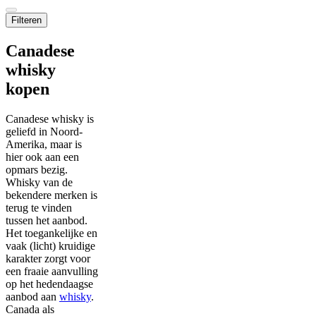
Filteren
Canadese
whisky
kopen
Canadese whisky is
geliefd in Noord-
Amerika, maar is
hier ook aan een
opmars bezig.
Whisky van de
bekendere merken is
terug te vinden
tussen het aanbod.
Het toegankelijke en
vaak (licht) kruidige
karakter zorgt voor
een fraaie aanvulling
op het hedendaagse
aanbod aan
whisky
.
Canada als