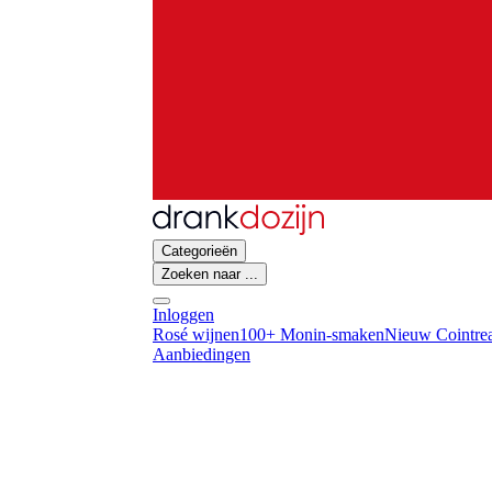
Categorieën
Zoeken naar ...
Inloggen
Rosé wijnen
100+ Monin-smaken
Nieuw Cointrea
Aanbiedingen