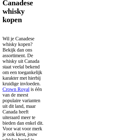
Canadese
whisky
kopen
Wil je Canadese
whisky kopen?
Bekijk dan ons
assortiment. De
whisky uit Canada
staat veelal bekend
om een toegankelijk
karakter met hierbij
kruidige invloeden.
Crown Royal
is één
van de meest
populaire varianten
uit dit land, maar
Canada heeft
uiteraard meer te
bieden dan enkel dit.
Voor wat voor merk
je ook kiest, jouw
whisky bestel je