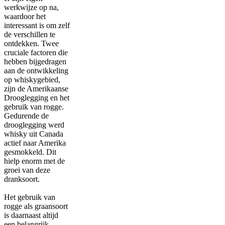
werkwijze op na,
waardoor het
interessant is om zelf
de verschillen te
ontdekken. Twee
cruciale factoren die
hebben bijgedragen
aan de ontwikkeling
op whiskygebied,
zijn de Amerikaanse
Drooglegging en het
gebruik van rogge.
Gedurende de
drooglegging werd
whisky uit Canada
actief naar Amerika
gesmokkeld. Dit
hielp enorm met de
groei van deze
dranksoort.
Het gebruik van
rogge als graansoort
is daarnaast altijd
een belangrijk