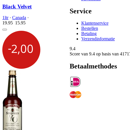
Black Velvet
Service
1ltr
·
Canada
·
19.95
15.
95
Klantenservice
Bestellen
Betaling
Verzendinformatie
9.4
Score van
9.4
op basis van 4171
Betaalmethodes