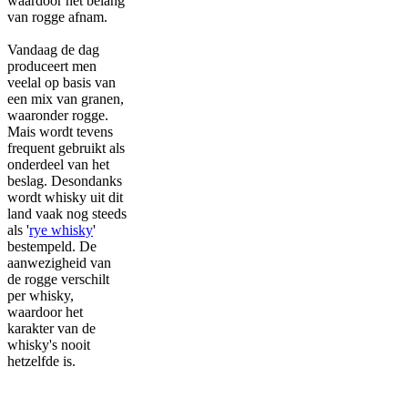
waardoor het belang
van rogge afnam.
Vandaag de dag
produceert men
veelal op basis van
een mix van granen,
waaronder rogge.
Mais wordt tevens
frequent gebruikt als
onderdeel van het
beslag. Desondanks
wordt whisky uit dit
land vaak nog steeds
als '
rye whisky
'
bestempeld. De
aanwezigheid van
de rogge verschilt
per whisky,
waardoor het
karakter van de
whisky's nooit
hetzelfde is.