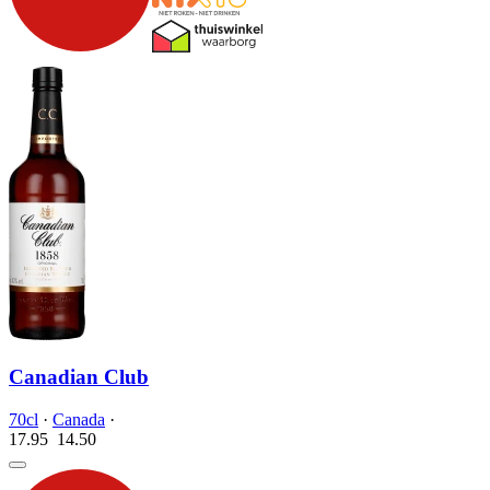
Canadian Club
70cl
·
Canada
·
17.95
14.
50