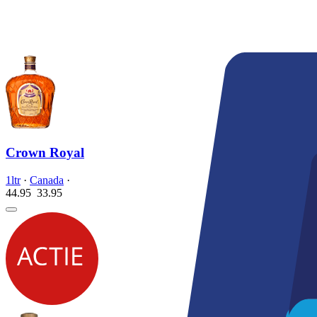
Crown Royal
1ltr
·
Canada
·
44.95
33.
95