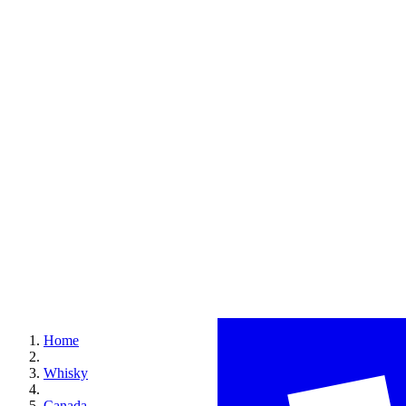
Home
Whisky
Canada