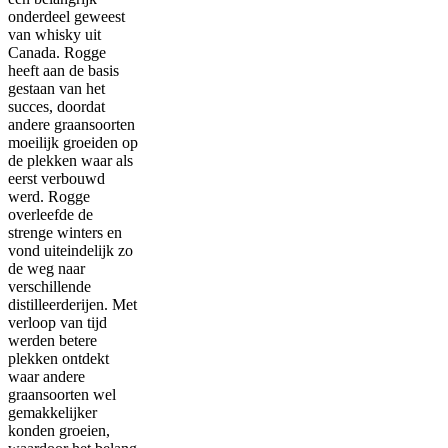
onderdeel geweest
van whisky uit
Canada. Rogge
heeft aan de basis
gestaan van het
succes, doordat
andere graansoorten
moeilijk groeiden op
de plekken waar als
eerst verbouwd
werd. Rogge
overleefde de
strenge winters en
vond uiteindelijk zo
de weg naar
verschillende
distilleerderijen. Met
verloop van tijd
werden betere
plekken ontdekt
waar andere
graansoorten wel
gemakkelijker
konden groeien,