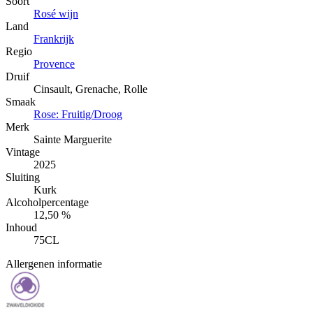
Soort
Rosé wijn
Land
Frankrijk
Regio
Provence
Druif
Cinsault, Grenache, Rolle
Smaak
Rose: Fruitig/Droog
Merk
Sainte Marguerite
Vintage
2025
Sluiting
Kurk
Alcoholpercentage
12,50 %
Inhoud
75CL
Allergenen informatie