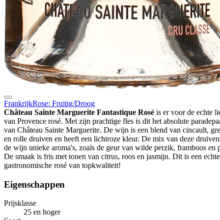
Frankrijk
Rose: Fruitig/Droog
Château Sainte Marguerite Fantastique Rosé
is er voor de echte l
van Provence rosé. Met zijn prachtige fles is dit het absolute paradepa
van Château Sainte Marguerite. De wijn is een blend van cincault, gr
en rolle druiven en heeft een lichtroze kleur. De mix van deze druiven
de wijn unieke aroma's, zoals de geur van wilde perzik, framboos en 
De smaak is fris met tonen van citrus, roos en jasmijn. Dit is een echte
gastronomische rosé van topkwaliteit!
Eigenschappen
Prijsklasse
25 en hoger