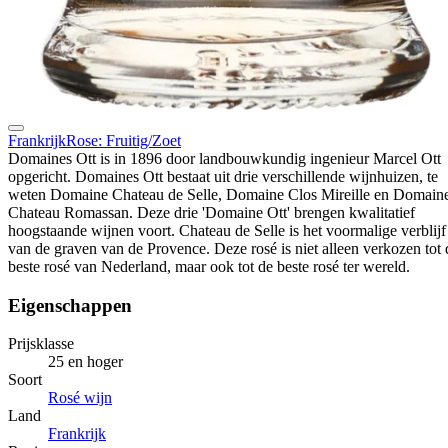
Frankrijk
Rose: Fruitig/Zoet
Domaines Ott is in 1896 door landbouwkundig ingenieur Marcel Ott
opgericht. Domaines Ott bestaat uit drie verschillende wijnhuizen, te
weten Domaine Chateau de Selle, Domaine Clos Mireille en Domain
Chateau Romassan. Deze drie 'Domaine Ott' brengen kwalitatief
hoogstaande wijnen voort. Chateau de Selle is het voormalige verblijf
van de graven van de Provence. Deze rosé is niet alleen verkozen tot 
beste rosé van Nederland, maar ook tot de beste rosé ter wereld.
Eigenschappen
Prijsklasse
25 en hoger
Soort
Rosé wijn
Land
Frankrijk