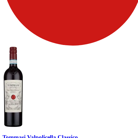
Tommasi Valpolicella Classico