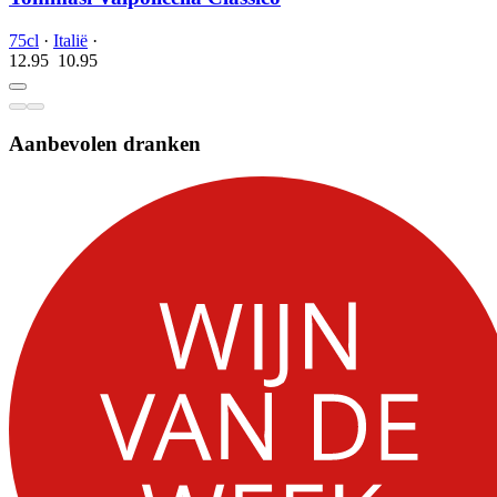
75cl
·
Italië
·
12.95
10.
95
Aanbevolen dranken