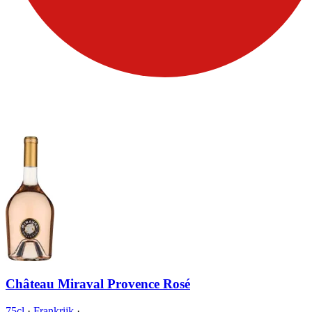
Château Miraval Provence Rosé
75cl
·
Frankrijk
·