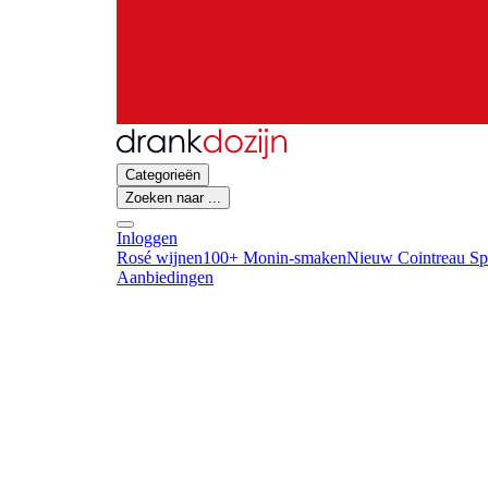
Categorieën
Zoeken naar ...
Inloggen
Rosé wijnen
100+ Monin-smaken
Nieuw Cointreau Spr
Aanbiedingen