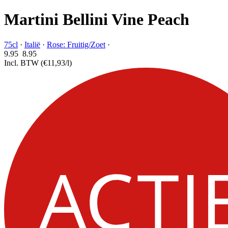
Martini Bellini Vine Peach
75cl
·
Italië
·
Rose: Fruitig/Zoet
·
9.95
8.
95
Incl. BTW
(€11,93/l)