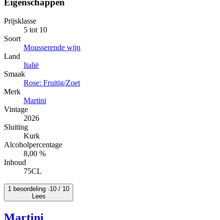
Eigenschappen
Prijsklasse
5 tot 10
Soort
Mousserende wijn
Land
Italië
Smaak
Rose: Fruitig/Zoet
Merk
Martini
Vintage
2026
Sluiting
Kurk
Alcoholpercentage
8,00 %
Inhoud
75CL
1 beoordeling ·
10
/ 10
Lees
Martini