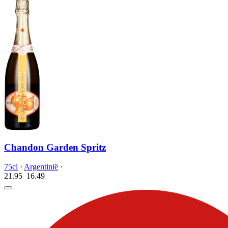
Chandon Garden Spritz
75cl
·
Argentinië
·
21.95
16.
49