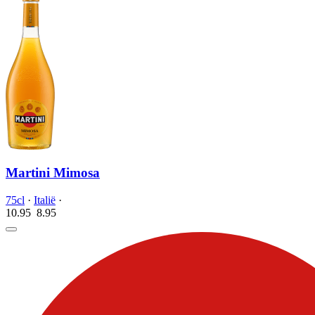
Martini Mimosa
75cl
·
Italië
·
10.95
8.
95