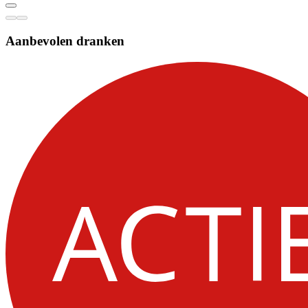
Aanbevolen dranken