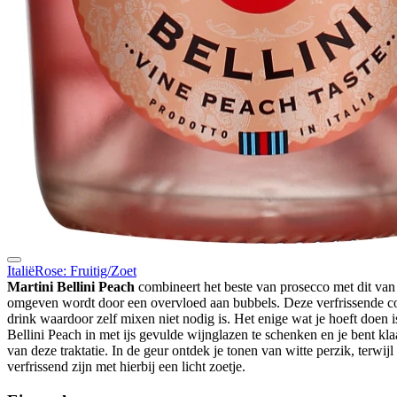
Italië
Rose: Fruitig/Zoet
Martini Bellini Peach
combineert het beste van prosecco met dit van
omgeven wordt door een overvloed aan bubbels. Deze verfrissende coc
drink waardoor zelf mixen niet nodig is. Het enige wat je hoeft doen i
Bellini Peach in met ijs gevulde wijnglazen te schenken en je bent kla
van deze traktatie. In de geur ontdek je tonen van witte perzik, terwij
verfrissend zijn met hierbij een licht zoetje.