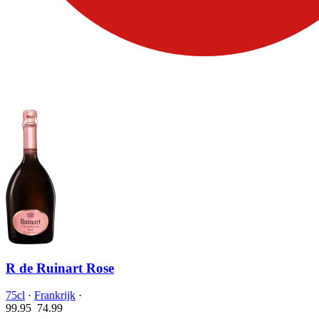
R de Ruinart Rose
75cl
·
Frankrijk
·
99.95
74.
99