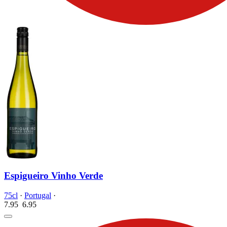
Espigueiro Vinho Verde
75cl
·
Portugal
·
7.95
6.
95