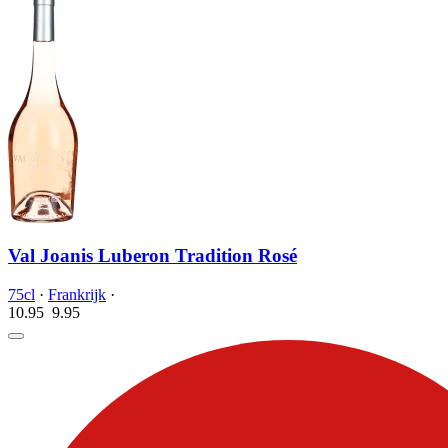
Val Joanis Luberon Tradition Rosé
75cl
·
Frankrijk
·
10.95
9.
95