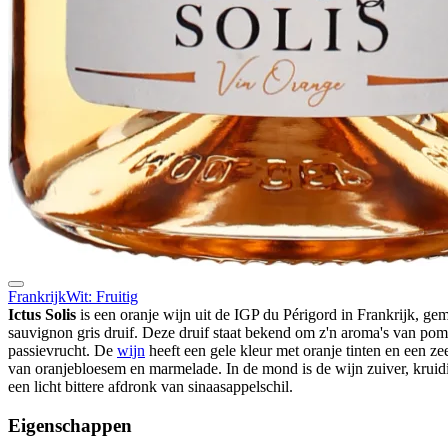
Frankrijk
Wit: Fruitig
Ictus Solis
is een oranje wijn uit de IGP du Périgord in Frankrijk, ge
sauvignon gris druif. Deze druif staat bekend om z'n aroma's van po
passievrucht. De
wijn
heeft een gele kleur met oranje tinten en een z
van oranjebloesem en marmelade. In de mond is de wijn zuiver, kruid
een licht bittere afdronk van sinaasappelschil.
Eigenschappen