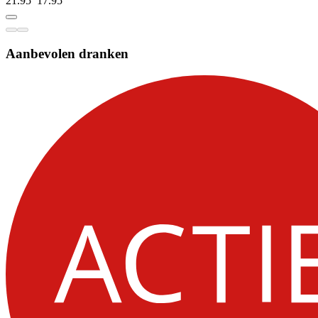
21.95
17.
95
Aanbevolen dranken