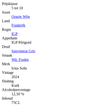
Prijsklasse
5 tot 10
Soort
Oranje Wijn
Land
Frankrijk
Regio
IGP
Appellatie
IGP Périgord
Druif
Sauvignon Gris
Smaak
Wit: Fruitig
Merk
Ictus Solis
Vintage
2024
Sluiting
Kurk
Alcoholpercentage
12,50 %
Inhoud
75CL