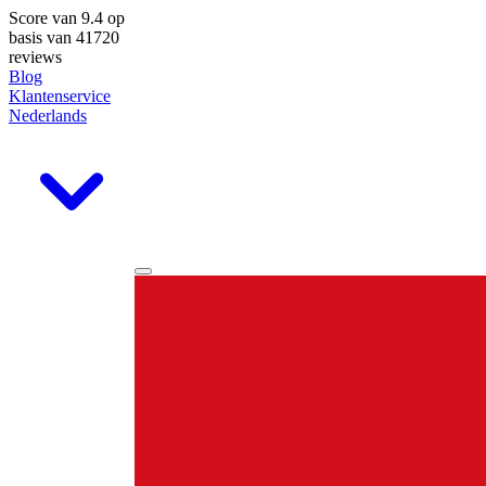
Score van
9.4
op
basis van 41720
reviews
Blog
Klantenservice
Nederlands