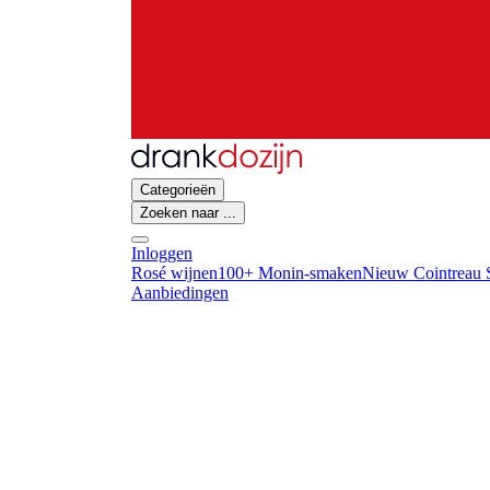
Categorieën
Zoeken naar ...
Inloggen
Rosé wijnen
100+ Monin-smaken
Nieuw Cointreau S
Aanbiedingen