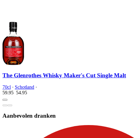
The Glenrothes Whisky Maker's Cut Single Malt
70cl
·
Schotland
·
59.95
54.
95
Aanbevolen dranken