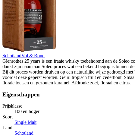
Schotland
Vol & Rond
Glenrothes 25 years is een fraaie whisky toebehorend aan de Soleo col
dankt zijn naam aan Soleo proces wat een bekend begrip is binnen de
Bij dit proces worden druiven op een natuurlijke wijze gedroogd met
voordat deze geperst worden. Geur: tropisch fruit en cederhout. Smaa
florale toetsen en gezouten karamel. Afdronk: zoet, floraal en citrus.
Eigenschappen
Prijsklasse
100 en hoger
Soort
Single Malt
Land
Schotland