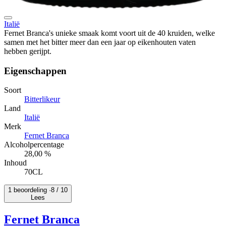
Italië
Fernet Branca's unieke smaak komt voort uit de 40 kruiden, welke
samen met het bitter meer dan een jaar op eikenhouten vaten
hebben gerijpt.
Eigenschappen
Soort
Bitterlikeur
Land
Italië
Merk
Fernet Branca
Alcoholpercentage
28,00 %
Inhoud
70CL
1 beoordeling ·
8
/ 10
Lees
Fernet Branca