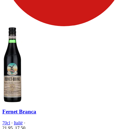
Fernet Branca
70cl
·
Italië
·
21.95
17.
50