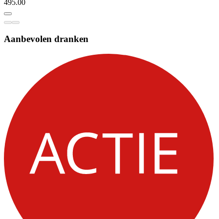
495.
00
Aanbevolen dranken