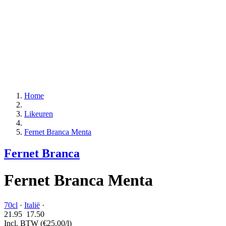
Home
Likeuren
Fernet Branca Menta
Fernet Branca
Fernet Branca Menta
70cl
·
Italië
·
21.95
17.
50
Incl. BTW
(€25,00/l)