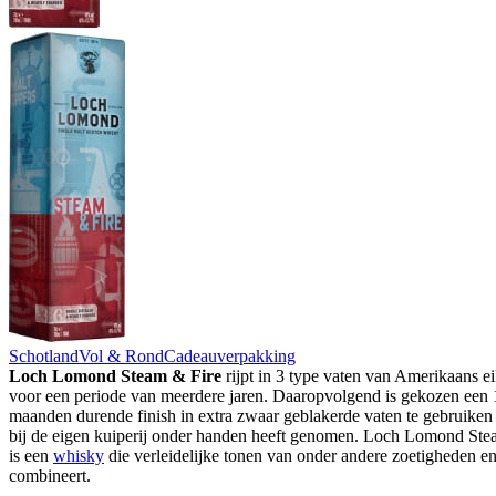
Schotland
Vol & Rond
Cadeauverpakking
Loch Lomond Steam & Fire
rijpt in 3 type vaten van Amerikaans e
voor een periode van meerdere jaren. Daaropvolgend is gekozen een 
maanden durende finish in extra zwaar geblakerde vaten te gebruiken
bij de eigen kuiperij onder handen heeft genomen. Loch Lomond Ste
is een
whisky
die verleidelijke tonen van onder andere zoetigheden e
combineert.