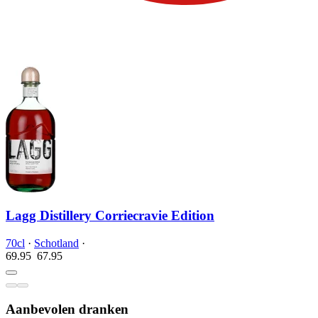
Lagg Distillery Corriecravie Edition
70cl
·
Schotland
·
69.95
67.
95
Aanbevolen dranken