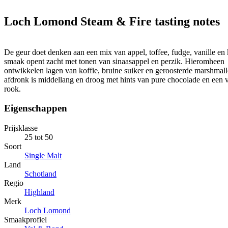
Loch Lomond Steam & Fire tasting notes
De geur doet denken aan een mix van appel, toffee, fudge, vanille en
smaak opent zacht met tonen van sinaasappel en perzik. Hieromheen
ontwikkelen lagen van koffie, bruine suiker en geroosterde marshmal
afdronk is middellang en droog met hints van pure chocolade en een 
rook.
Eigenschappen
Prijsklasse
25 tot 50
Soort
Single Malt
Land
Schotland
Regio
Highland
Merk
Loch Lomond
Smaakprofiel