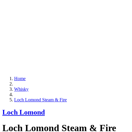
Home
Whisky
Loch Lomond Steam & Fire
Loch Lomond
Loch Lomond Steam & Fire