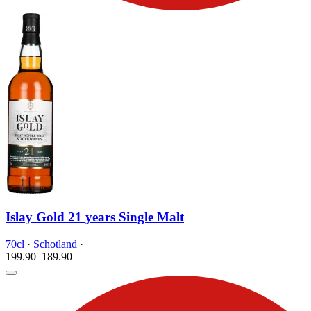
Islay Gold 21 years Single Malt
70cl
·
Schotland
·
199.90
189.
90