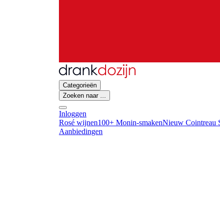
Categorieën
Zoeken naar ...
Inloggen
Rosé wijnen
100+ Monin-smaken
Nieuw Cointreau S
Aanbiedingen