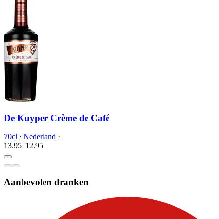
De Kuyper Crème de Café
70cl
·
Nederland
·
13.95
12.
95
Aanbevolen dranken