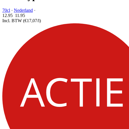
70cl
·
Nederland
·
12.95
11.
95
Incl. BTW
(€17,07/l)