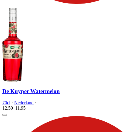
De Kuyper Watermelon
70cl
·
Nederland
·
12.50
11.
95