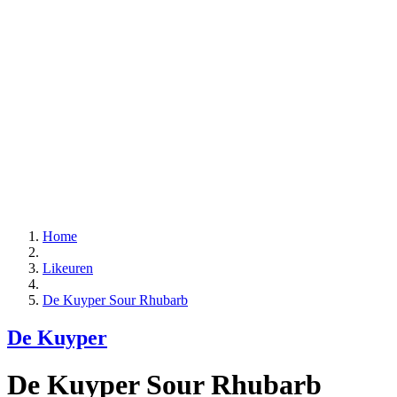
Home
Likeuren
De Kuyper Sour Rhubarb
De Kuyper
De Kuyper Sour Rhubarb