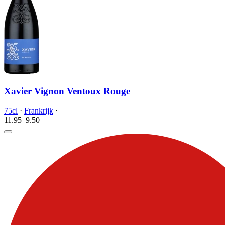
Xavier Vignon Ventoux Rouge
75cl
·
Frankrijk
·
11.95
9.
50