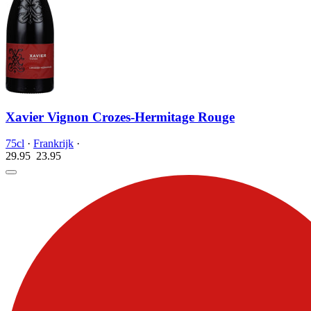
Xavier Vignon Crozes-Hermitage Rouge
75cl
·
Frankrijk
·
29.95
23.
95