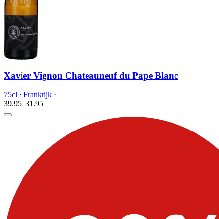
Xavier Vignon Chateauneuf du Pape Blanc
75cl
·
Frankrijk
·
39.95
31.
95