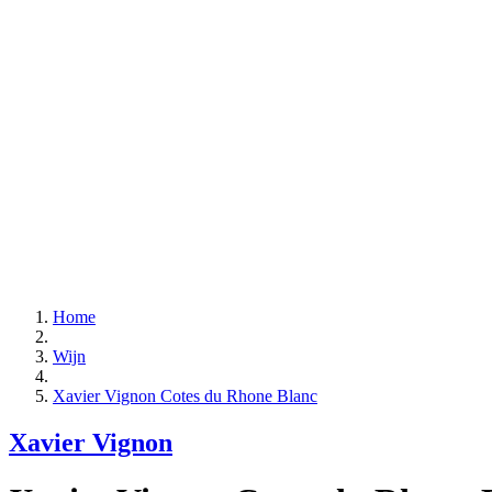
Home
Wijn
Xavier Vignon Cotes du Rhone Blanc
Xavier Vignon