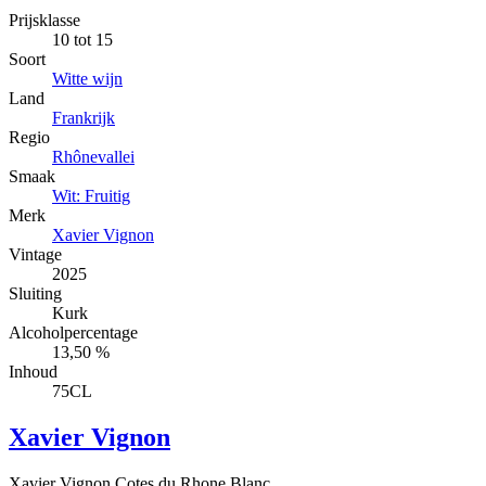
Prijsklasse
10 tot 15
Soort
Witte wijn
Land
Frankrijk
Regio
Rhônevallei
Smaak
Wit: Fruitig
Merk
Xavier Vignon
Vintage
2025
Sluiting
Kurk
Alcoholpercentage
13,50 %
Inhoud
75CL
Xavier Vignon
Xavier Vignon Cotes du Rhone Blanc