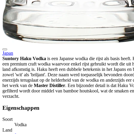
Japan
Suntory Haku Vodka
is een Japanse wodka die rijst als basis heeft. 
een premium craft wodka waarvoor enkel rijst gebruikt wordt die uit h
land afkomstig is. Haku heeft een dubbele betekenis in het Japans en 
zowel 'wit' als 'briljant'. Deze naam werd toepasselijk bevonden doord
enerzijds terugslaat op de helderheid van de wodka en anderzijds eer 
het werk van de
Master Distiller
. Een bijzonder detail is dat Haku V
gefilterd wordt door middel van bamboe houtskool, wat de smaken e
verzacht.
Eigenschappen
Soort
Vodka
Land