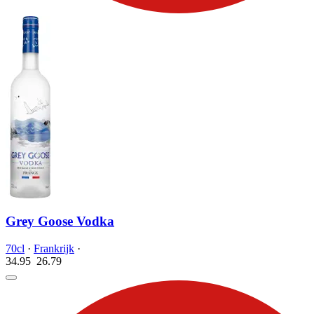
Grey Goose Vodka
70cl
·
Frankrijk
·
34.95
26.
79