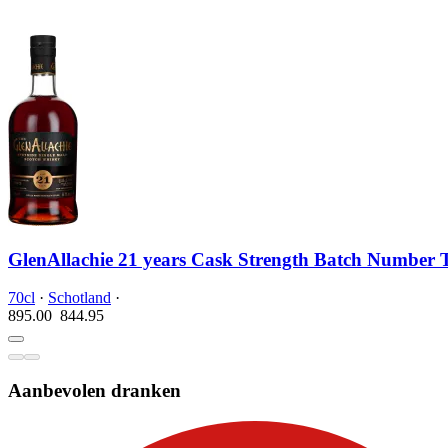
GlenAllachie 21 years Cask Strength Batch Number
70cl
·
Schotland
·
895.00
844.
95
Aanbevolen dranken