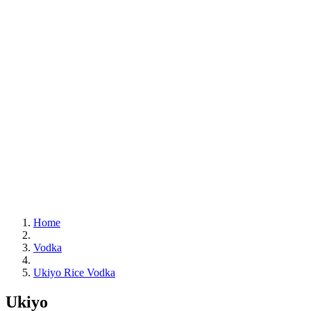
Home
Vodka
Ukiyo Rice Vodka
Ukiyo