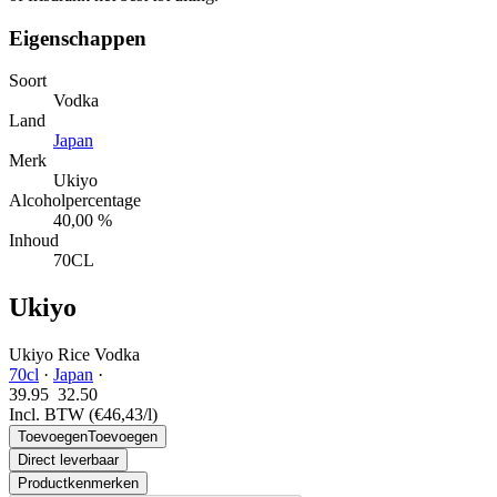
Eigenschappen
Soort
Vodka
Land
Japan
Merk
Ukiyo
Alcoholpercentage
40,00 %
Inhoud
70CL
Ukiyo
Ukiyo Rice Vodka
70cl
·
Japan
·
39.95
32.
50
Incl. BTW
(€46,43/l)
Toevoegen
Toevoegen
Direct leverbaar
Productkenmerken