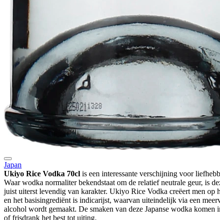
Japan
Ukiyo Rice Vodka 70cl
is een interessante verschijning voor liefhe
Waar wodka normaliter bekendstaat om de relatief neutrale geur, is d
juist uiterst levendig van karakter. Ukiyo Rice Vodka creëert men op
en het basisingrediënt is indicarijst, waarvan uiteindelijk via een meerv
alcohol wordt gemaakt. De smaken van deze Japanse wodka komen in
of frisdrank het best tot uiting.