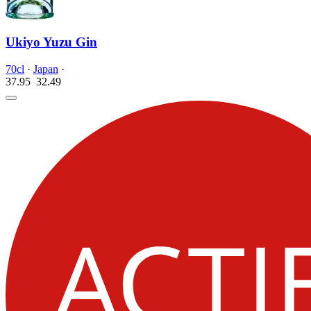
Ukiyo Yuzu Gin
70cl
·
Japan
·
37.95
32.
49