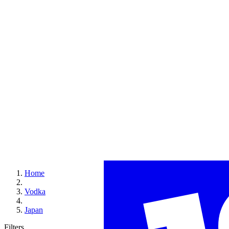
Home
Vodka
Japan
Filters