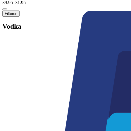
39.95
31.
95
Filteren
Vodka