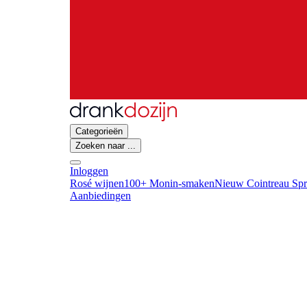
Categorieën
Zoeken naar ...
Inloggen
Rosé wijnen
100+ Monin-smaken
Nieuw Cointreau Spr
Aanbiedingen