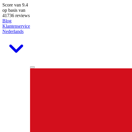
Score van
9.4
op basis van
41736 reviews
Blog
Klantenservice
Nederlands