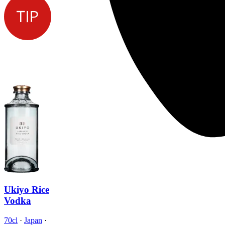
Ukiyo Rice
Vodka
70cl
·
Japan
·