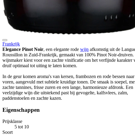
Frankrijk
Elegance Pinot Noir
, een elegante rode
wijn
afkomstig uit de Langu
Roussillon in Zuid-Frankrijk, gemaakt van 100% Pinot Noir-druiven.
wijnmaker kiest voor een zachte vinificatie om het verfijnde karakter 
druif optimaal tot uiting te laten komen.
In de geur komen aroma's van kersen, frambozen en rode bessen naar
voren, aangevuld met subtiele kruidige tonen. De smaak is soepel, me
zachte tannines, frisse zuren en een lange, harmonieuze afdronk. Een
veelzijdige wijn die uitstekend past bij gevogelte, kalfsvlees, zalm,
paddenstoelen en zachte kazen.
Eigenschappen
Prijsklasse
5 tot 10
Soort