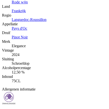
Rode wijn
Land
Frankrijk
Regio
Languedoc-Roussillon
Appellatie
Pays d'Oc
Druif
Pinot Noir
Merk
Elegance
Vintage
2024
Sluiting
Schroefdop
Alcoholpercentage
12,50 %
Inhoud
75CL
Allergenen informatie