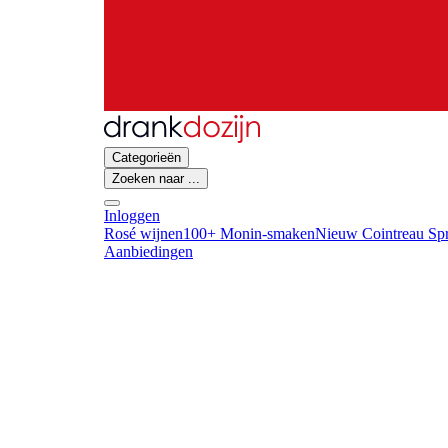
Categorieën
Zoeken naar ...
Inloggen
Rosé wijnen
100+ Monin-smaken
Nieuw Cointreau Spr
Aanbiedingen