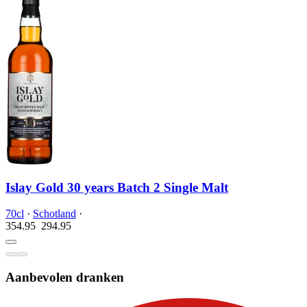
Islay Gold 30 years Batch 2 Single Malt
70cl
·
Schotland
·
354.95
294.
95
Aanbevolen dranken