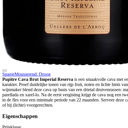
Spanje
Mousserend: Droog
Pupitre Cava Brut Imperial Reserva
is een smaakvolle cava met een
karakter. Proef duidelijke tonen van rijp fruit, noten en lichte hints va
wijnmaker blend deze cava op basis van een drietal druivenrassen: m
parellada en xarel-lo. Na de eerst vergisting krijgt de cava nog een tw
in de fles voor een minimale periode van 22 maanden. Serveer deze cav
of bij (lichte) voorgerechten.
Eigenschappen
Prijsklasse