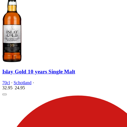
Islay Gold 10 years Single Malt
70cl
·
Schotland
·
32.95
24.
95