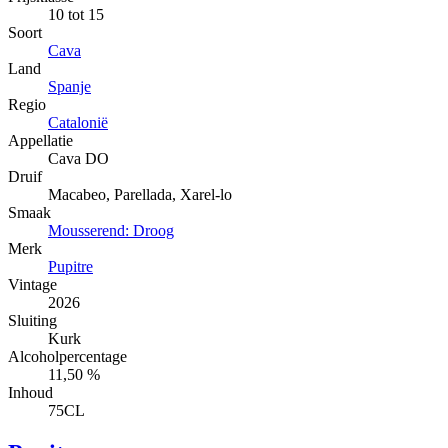
10 tot 15
Soort
Cava
Land
Spanje
Regio
Catalonië
Appellatie
Cava DO
Druif
Macabeo, Parellada, Xarel-lo
Smaak
Mousserend: Droog
Merk
Pupitre
Vintage
2026
Sluiting
Kurk
Alcoholpercentage
11,50 %
Inhoud
75CL