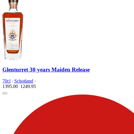
Glenturret 30 years Maiden Release
70cl
·
Schotland
·
1395.00
1249.
95