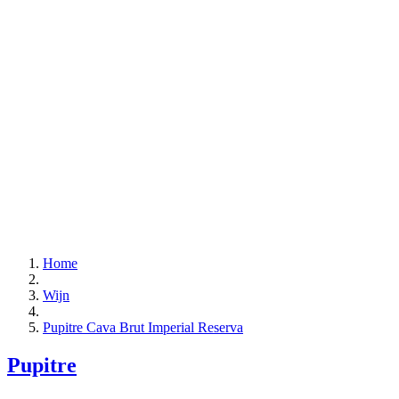
Home
Wijn
Pupitre Cava Brut Imperial Reserva
Pupitre