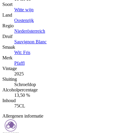
Soort
Witte wijn
Land
Oostenrijk
Regio
Niederösterreich
Druif
Sauvignon Blanc
Smaak
Wit: Fris
Merk
Pfaffl
Vintage
2025
Sluiting
Schroefdop
Alcoholpercentage
13,50 %
Inhoud
75CL
Allergenen informatie