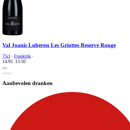
Val Joanis Luberon Les Griottes Reserve Rouge
75cl
·
Frankrijk
·
14.95
13.
50
Aanbevolen dranken