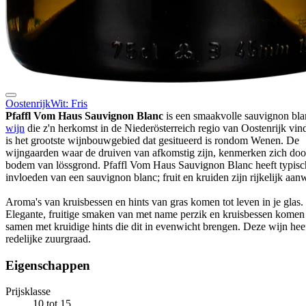
Oostenrijk
Wit: Fris
Pfaffl Vom Haus Sauvignon Blanc
is een smaakvolle sauvignon bla
wijn
die z'n herkomst in de Niederösterreich regio van Oostenrijk vind
is het grootste wijnbouwgebied dat gesitueerd is rondom Wenen. De
wijngaarden waar de druiven van afkomstig zijn, kenmerken zich doo
bodem van lössgrond. Pfaffl Vom Haus Sauvignon Blanc heeft typisc
invloeden van een sauvignon blanc; fruit en kruiden zijn rijkelijk aan
Aroma's van kruisbessen en hints van gras komen tot leven in je glas.
Elegante, fruitige smaken van met name perzik en kruisbessen komen
samen met kruidige hints die dit in evenwicht brengen. Deze wijn hee
redelijke zuurgraad.
Eigenschappen
Prijsklasse
10 tot 15