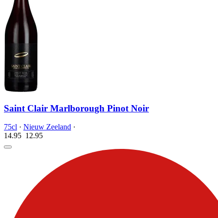
Saint Clair Marlborough Pinot Noir
75cl
·
Nieuw Zeeland
·
14.95
12.
95