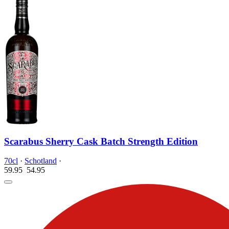
Scarabus Sherry Cask Batch Strength Edition
70cl
·
Schotland
·
59.95
54.
95