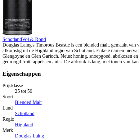
Schotland
Vol & Rond
Douglas Laing's Timorous Beastie is een blended malt, gemaakt van w
afkomstig uit de Highland regio van Schotland. Enkele namen hierva
Glengoyne en Glen Garioch. Neus: honing, snoepgoed, abrikozen en
gedroogd fruit, appels en anijs. De afdronk is lang, met tonen van kan
Eigenschappen
Prijsklasse
25 tot 50
Soort
Blended Malt
Land
Schotland
Regio
Highland
Merk
Douglas Laing