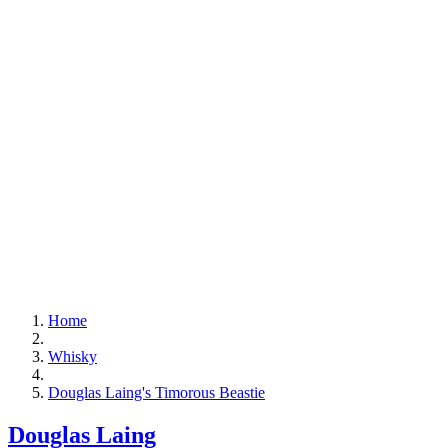
Home
Whisky
Douglas Laing's Timorous Beastie
Douglas Laing