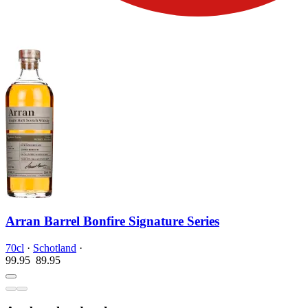
Arran Barrel Bonfire Signature Series
70cl
·
Schotland
·
99.95
89.
95