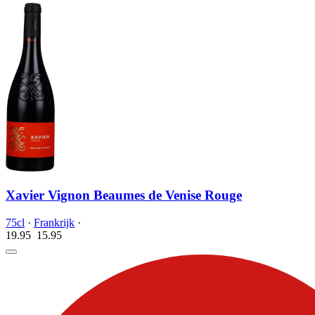
Xavier Vignon Beaumes de Venise Rouge
75cl
·
Frankrijk
·
19.95
15.
95