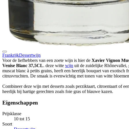
Frankrijk
Dessertwijn
Voor de liefhebbers van een zoete wijn is hier de
Xavier Vignon Mu
Venise Blanc 37,5CL
. deze witte
wijn
uit de zuidelijke Rhônevallei
muscat blanc à petits grains, heeft een heerlijk bouquet van exotisch fr
citrusvruchten. De smaak is evenwichtig met tonen van witte bloemen 
Combineer deze wijn met desserts zoals perziktaart, citroentaart of ee
heerlijk bij hartige gerechten zoals foie gras of blauwe kazen.
Eigenschappen
Prijsklasse
10 tot 15
Soort