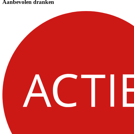
Aanbevolen dranken