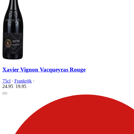
Xavier Vignon Vacqueyras Rouge
75cl
·
Frankrijk
·
24.95
19.
95