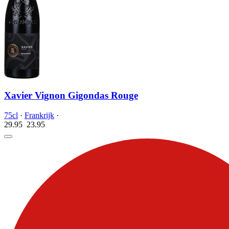
Xavier Vignon Gigondas Rouge
75cl
·
Frankrijk
·
29.95
23.
95