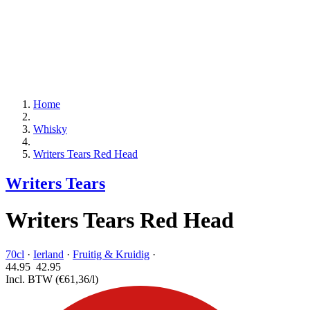
Home
Whisky
Writers Tears Red Head
Writers Tears
Writers Tears Red Head
70cl
·
Ierland
·
Fruitig & Kruidig
·
44.95
42.
95
Incl. BTW
(€61,36/l)