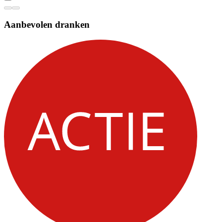
Aanbevolen dranken