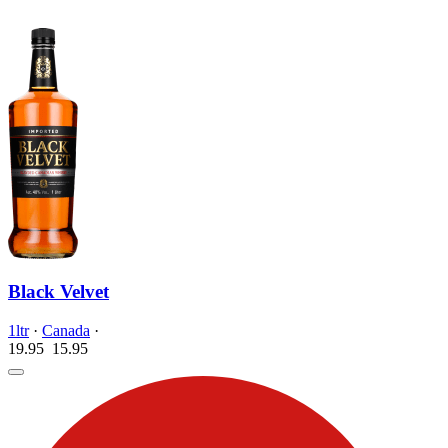
Black Velvet
1ltr
·
Canada
·
19.95
15.
95