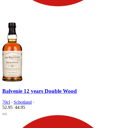
Balvenie 12 years Double Wood
70cl
·
Schotland
·
52.95
44.
95