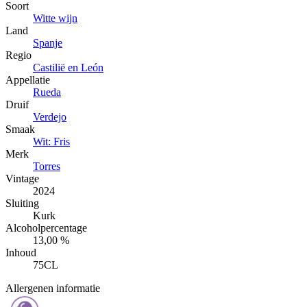
Soort
Witte wijn
Land
Spanje
Regio
Castilië en León
Appellatie
Rueda
Druif
Verdejo
Smaak
Wit: Fris
Merk
Torres
Vintage
2024
Sluiting
Kurk
Alcoholpercentage
13,00 %
Inhoud
75CL
Allergenen informatie