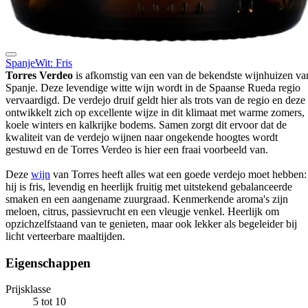
Spanje
Wit: Fris
Torres Verdeo
is afkomstig van een van de bekendste wijnhuizen va
Spanje. Deze levendige witte wijn wordt in de Spaanse Rueda regio
vervaardigd. De verdejo druif geldt hier als trots van de regio en deze
ontwikkelt zich op excellente wijze in dit klimaat met warme zomers,
koele winters en kalkrijke bodems. Samen zorgt dit ervoor dat de
kwaliteit van de verdejo wijnen naar ongekende hoogtes wordt
gestuwd en de Torres Verdeo is hier een fraai voorbeeld van.
Deze
wijn
van Torres heeft alles wat een goede verdejo moet hebben:
hij is fris, levendig en heerlijk fruitig met uitstekend gebalanceerde
smaken en een aangename zuurgraad. Kenmerkende aroma's zijn
meloen, citrus, passievrucht en een vleugje venkel. Heerlijk om
opzichzelfstaand van te genieten, maar ook lekker als begeleider bij
licht verteerbare maaltijden.
Eigenschappen
Prijsklasse
5 tot 10