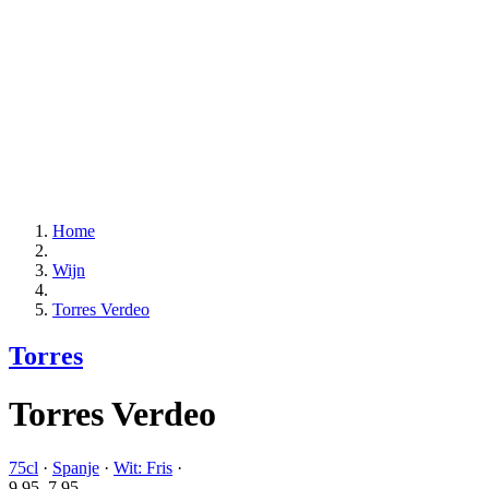
Home
Wijn
Torres Verdeo
Torres
Torres Verdeo
75cl
·
Spanje
·
Wit: Fris
·
9.95
7.
95